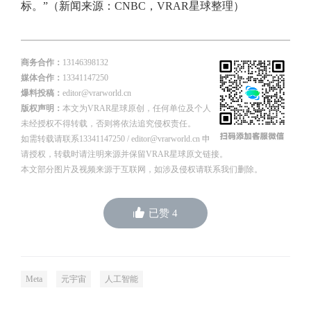
标。”（新闻来源：CNBC，VRAR星球整理）
商务合作：
13146398132
媒体合作：
13341147250
爆料投稿：
editor@vrarworld.cn
版权声明：
本文为VRAR星球原创，任何单位及个人
未经授权不得转载，否则将依法追究侵权责任。
如需转载请联系13341147250 / editor@vrarworld.cn 申
请授权，转载时请注明来源并保留VRAR星球原文链接。
本文部分图片及视频来源于互联网，如涉及侵权请联系我们删除。
已赞
4
Meta
元宇宙
人工智能