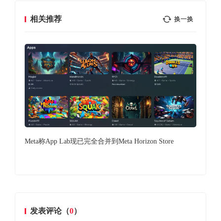
相关推荐
换一换
Meta称App Lab现已完全合并到Meta Horizon Store
Me
发表评论（
0
）