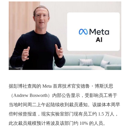
据彭博社查阅的 Meta 首席技术官安德鲁・博斯沃思
（Andrew Bosworth）内部公告显示，受影响员工将于
当地时间周二上午起陆续收到裁员通知。该媒体本周早
些时候曾报道，现实实验室部门现有员工约 1.5 万人，
此次裁员规模预计将波及该部门约 10% 的人员。