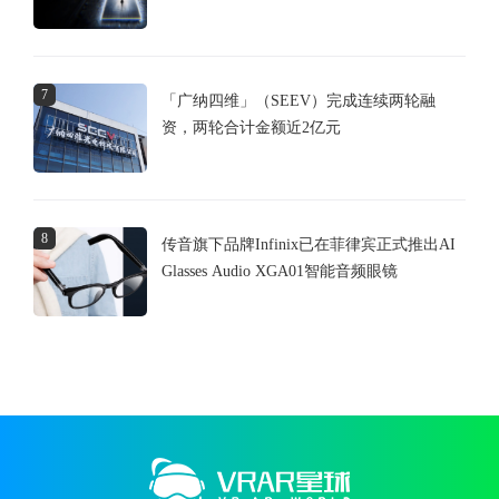
7
「广纳四维」（SEEV）完成连续两轮融
资，两轮合计金额近2亿元
8
传音旗下品牌Infinix已在菲律宾正式推出AI
Glasses Audio XGA01智能音频眼镜