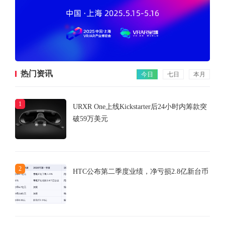
热门资讯
今日
七日
本月
1
URXR One上线Kickstarter后24小时内筹款突
破59万美元
2
HTC公布第二季度业绩，净亏损2.8亿新台币