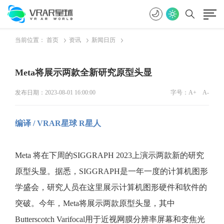
当前位置：
首页
资讯
新闻日历
Meta将展示两款全新研究原型头显
发布日期：2023-08-01 16:00:00
字号：
A+
A-
编译 / VRAR星球 R星人
Meta 将在下周的SIGGRAPH 2023上演示两款新的研究
原型头显。据悉，SIGGRAPH是一年一度的计算机图形
学盛会，研究人员在这里展示计算机图形硬件和软件的
突破。今年，Meta将展示两款原型头显，其中
Butterscotch Varifocal用于近视网膜分辨率屏幕和变焦光