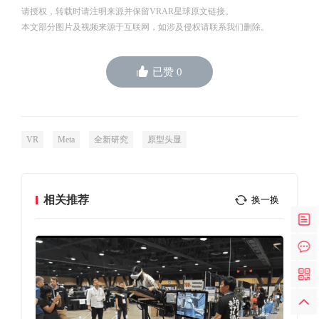
请授权，转载时请注明来源并保留VRAR星球原文链接。
本文部分图片及视频来源于互联网，如涉及侵权请联系我们删除。
已赞
0
VR
Meta
全新研究
原型头显
相关推荐
换一换