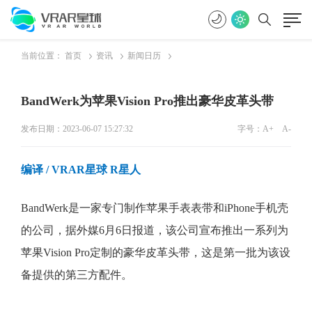
当前位置：
首页
资讯
新闻日历
BandWerk为苹果Vision Pro推出豪华皮革头带
发布日期：2023-06-07 15:27:32
字号：
A+
A-
编译
/ VRAR星球 R星人
BandWerk是一家专门制作苹果手表表带和iPhone手机壳
的公司，据外媒6月6日报道，该公司宣布推出一系列为
苹果Vision Pro定制的豪华皮革头带，这是第一批为该设
备提供的第三方配件。