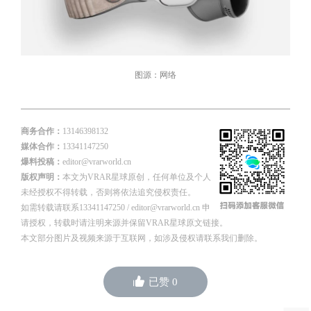
图源：网络
商务合作：
13146398132
媒体合作：
13341147250
爆料投稿：
editor@vrarworld.cn
版权声明：
本文为VRAR星球原创，任何单位及个人
未经授权不得转载，否则将依法追究侵权责任。
如需转载请联系13341147250 / editor@vrarworld.cn 申
请授权，转载时请注明来源并保留VRAR星球原文链接。
本文部分图片及视频来源于互联网，如涉及侵权请联系我们删除。
已赞
0