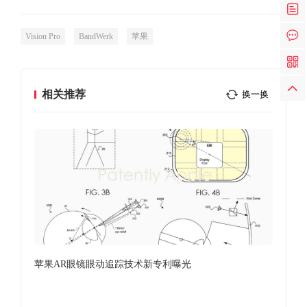
Vision Pro
BandWerk
苹果
相关推荐
换一换
否则
苹果AR眼镜眼动追踪技术新专利曝光
锐评