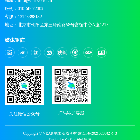
邮箱：info@vrarworld.cn
座机：010-58672009
客服：13146398132
地址：北京市朝阳区东三环南路58号富顿中心A座1215
媒体矩阵
扫码添加客服
关注微信公众号
Copyright © VRAR星球 版权所有
京ICP备2021003882号-3
Design by 企术：
网站建设