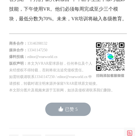
技能，下午使用VR。他们必须每周完成至少三个模
块，最低分数为70%。未来，VR培训将融入各级教育。
商务合作：
13146398132
媒体合作：
13341147250
爆料投稿：
editor@vrarworld.cn
版权声明：
本文为VRAR星球原创，任何单位及个人
未经授权不得转载，否则将依法追究侵权责任。
如需转载请联系13341147250 / editor@vrarworld.cn 申
请授权，转载时请注明来源并保留VRAR星球原文链接。
本文部分图片及视频来源于互联网，如涉及侵权请联系我们删除。
已赞
5