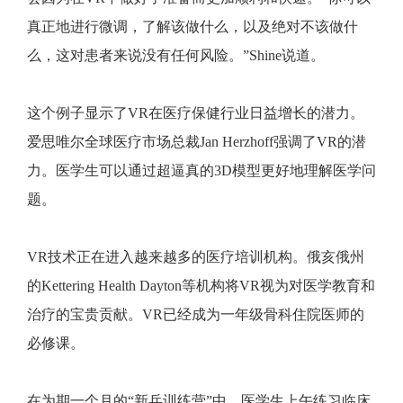
真正地进行微调，了解该做什么，以及绝对不该做什
么，这对患者来说没有任何风险。”Shine说道。
这个例子显示了VR在医疗保健行业日益增长的潜力。
爱思唯尔全球医疗市场总裁Jan Herzhoff强调了VR的潜
力。医学生可以通过超逼真的3D模型更好地理解医学问
题。
VR技术正在进入越来越多的医疗培训机构。俄亥俄州
的Kettering Health Dayton等机构将VR视为对医学教育和
治疗的宝贵贡献。VR已经成为一年级骨科住院医师的
必修课。
在为期一个月的“新兵训练营”中，医学生上午练习临床