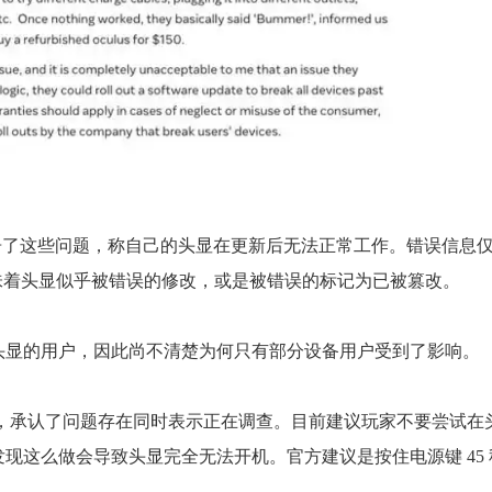
用户首先报告了这些问题，称自己的头显在更新后无法正常工作。错误信息
味着头显似乎被错误的修改，或是被错误的标记为已被篡改。
头显的用户，因此尚不清楚为何只有部分设备用户受到了影响。
回应，承认了问题存在同时表示正在调查。目前建议玩家不要尝试在
现这么做会导致头显完全无法开机。官方建议是按住电源键 45 