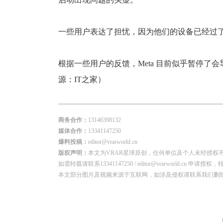
一些用户表达了担忧，因为他们的设备已经过
根据一些用户的反馈，Meta 目前似乎暂停了会
源：IT之家）
商务合作：
13146398132
媒体合作：
13341147250
爆料投稿：
editor@vrarworld.cn
版权声明：
本文为VRAR星球原创，任何单位及个人未经授权
如需转载请联系13341147250 / editor@vrarworld.c
本文部分图片及视频来源于互联网，如涉及侵权请联系我们删