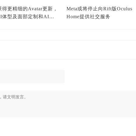
a获得更精细的Avatar更新，
Meta或将停止向Rift版Oculus
I体型及面部定制和AI服
Home提供社交服务
助功能