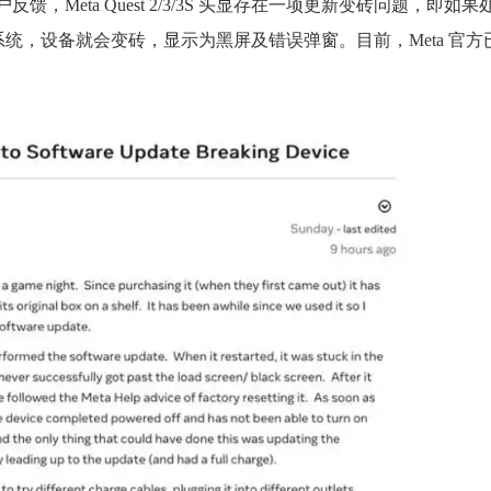
多名用户反馈，Meta Quest 2/3/3S 头显存在一项更新变砖问题，即如果
统，设备就会变砖，显示为黑屏及错误弹窗。目前，Meta 官方