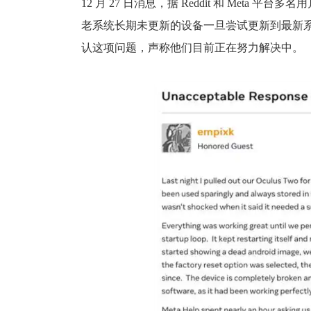
12 月 27 日消息，据 Reddit 和 Meta 平台
老系统长期未更新的设备一旦尝试更新到最新系
认这项问题，声称他们目前正在努力解决中。