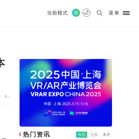
当前模式
菜单
本
+
A-
热门资讯
今日
七日
本月