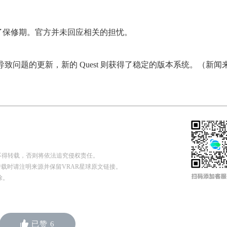
了保修期。官方并未回应相关的担忧。
导致问题的更新，新的 Quest 则获得了稳定的版本系统。（新闻
不得转载，否则将依法追究侵权责任。
n 申请授权，转载时请注明来源并保留VRAR星球原文链接。
除。
已赞
6