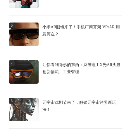
6
小米AR眼镜来了！手机厂商齐聚 VR/AR 用
意何在？
7
让你看到隐形的东西：麻省理工X光AR头显
创新物流、工业管理
8
元宇宙戏剧节来了，解锁元宇宙跨界新玩
法！