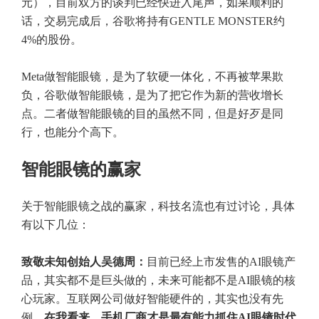
元），目前双方的谈判已经快进入尾声，如果顺利的
话，交易完成后，谷歌将持有GENTLE MONSTER约
4%的股份。
Meta做智能眼镜，是为了软硬一体化，不再被苹果欺
负，谷歌做智能眼镜，是为了把它作为新的营收增长
点。二者做智能眼镜的目的虽然不同，但是好歹是同
行，也能分个高下。
智能眼镜的赢家
关于智能眼镜之战的赢家，科技名流也有过讨论，具体
有以下几位：
致敬未知创始人吴德周：
目前已经上市发售的AI眼镜产
品，其实都不是巨头做的，未来可能都不是AI眼镜的核
心玩家。互联网公司做好智能硬件的，其实也没有先
例。
在我看来，手机厂商才是最有能力抓住AI眼镜时代