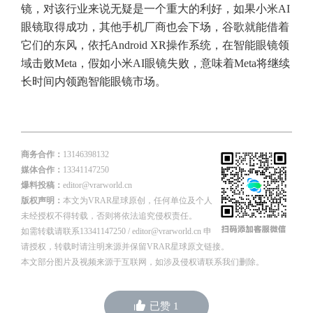
镜，对该行业来说无疑是一个重大的利好，如果小米AI
眼镜取得成功，其他手机厂商也会下场，谷歌就能借着
它们的东风，依托Android XR操作系统，在智能眼镜领
域击败Meta，假如小米AI眼镜失败，意味着Meta将继续
长时间内领跑智能眼镜市场。
商务合作：
13146398132
媒体合作：
13341147250
爆料投稿：
editor@vrarworld.cn
版权声明：
本文为VRAR星球原创，任何单位及个人
未经授权不得转载，否则将依法追究侵权责任。
如需转载请联系13341147250 / editor@vrarworld.cn 申
请授权，转载时请注明来源并保留VRAR星球原文链接。
本文部分图片及视频来源于互联网，如涉及侵权请联系我们删除。
已赞
1