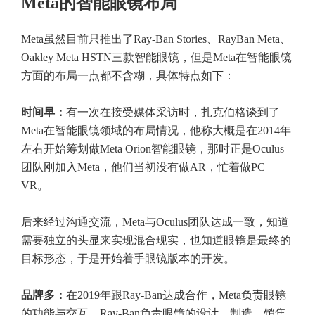
Meta的智能眼镜布局
Meta虽然目前只推出了Ray-Ban Stories、RayBan Meta、
Oakley Meta HSTN三款智能眼镜，但是Meta在智能眼镜
方面的布局一点都不含糊，具体特点如下：
时间早：
有一次在接受媒体采访时，扎克伯格谈到了
Meta在智能眼镜领域的布局情况，他称大概是在2014年
左右开始筹划做Meta Orion智能眼镜，那时正是Oculus
团队刚加入Meta，他们当初没有做AR，忙着做PC
VR。
后来经过沟通交流，Meta与Oculus团队达成一致，知道
需要独立的头显来实现混合现实，也知道眼镜是最终的
目标形态，于是开始着手眼镜版本的开发。
品牌多：
在2019年跟Ray-Ban达成合作，Meta负责眼镜
的功能与交互，Ray-Ban负责眼镜的设计、制造、销售