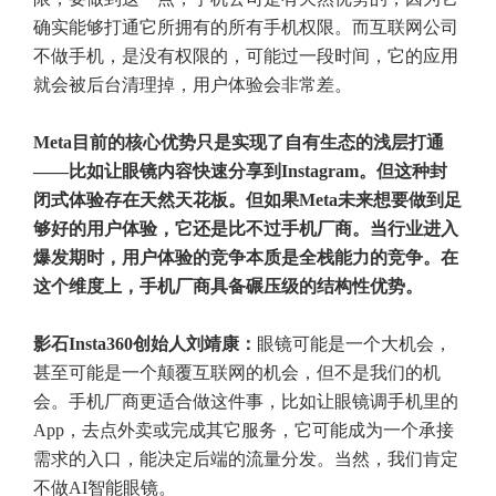
确实能够打通它所拥有的所有手机权限。而互联网公司
不做手机，是没有权限的，可能过一段时间，它的应用
就会被后台清理掉，用户体验会非常差。
Meta目前的核心优势只是实现了自有生态的浅层打通
——比如让眼镜内容快速分享到Instagram。但这种封
闭式体验存在天然天花板。但如果Meta未来想要做到足
够好的用户体验，它还是比不过手机厂商。当行业进入
爆发期时，用户体验的竞争本质是全栈能力的竞争。在
这个维度上，手机厂商具备碾压级的结构性优势。
影石Insta360创始人刘靖康：
眼镜可能是一个大机会，
甚至可能是一个颠覆互联网的机会，但不是我们的机
会。手机厂商更适合做这件事，比如让眼镜调手机里的
App，去点外卖或完成其它服务，它可能成为一个承接
需求的入口，能决定后端的流量分发。当然，我们肯定
不做AI智能眼镜。