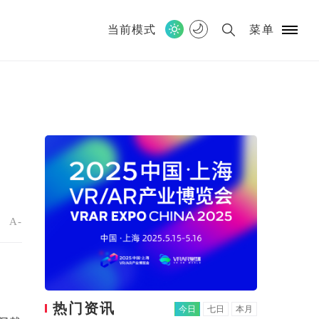
当前模式
菜单
+
A-
热门资讯
今日
七日
本月