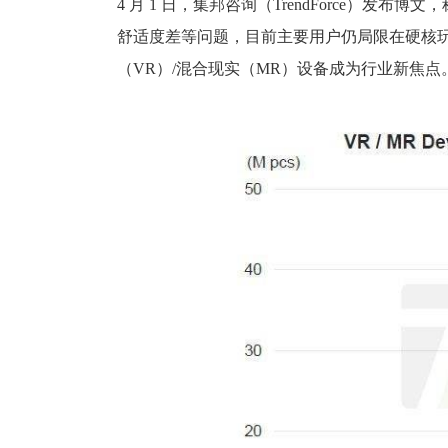
4 月 1 日，集邦咨询（TrendForce）发布
舒适度差等问题，目前主要用户仍局限在硬核
（VR）/混合现实（MR）设备成为行业新焦点