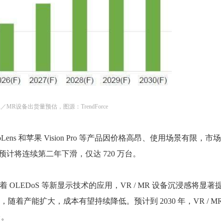
0 VR／MR设备出货量预估，图源：TrendForce
ns 和苹果 Vision Pro 等产品因价格高昂、使用场景有限，市
货量预计将连续第二年下滑，仅达 720 万台。
 表示，随着 OLEDoS 等新显示技术的应用，VR / MR 设备沉浸感将显著
ED，随着产能扩大，成本有望持续降低。预计到 2030 年，VR / MR
台。