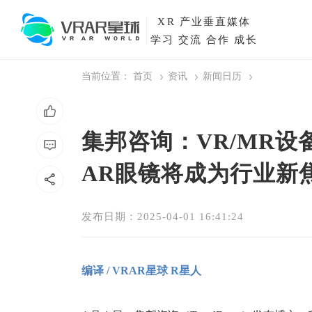
XR
产业垂直媒体
学习 交流 合作 成长
当前位置：
首页
资讯
新闻日历
集邦咨询：VR/MR
AR眼镜将成为行业新
发布日期：2025-04-01 16:41:24
编译 / VRAR星球 R星人