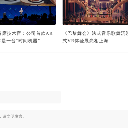
a首席技术官：公司首款AR
《巴黎舞会》法式音乐歌舞沉
将是一台“时间机器”
式VR体验展亮相上海