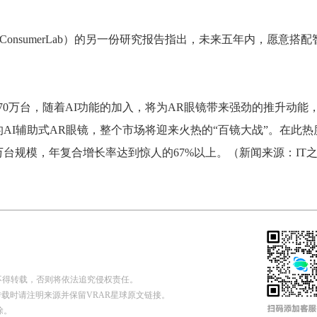
 ConsumerLab）的另一份研究报告指出，未来五年内，愿意搭配
为70万台，随着AI功能的加入，将为AR眼镜带来强劲的推升动能
AI辅助式AR眼镜，整个市场将迎来火热的“百镜大战”。在此热
0万台规模，年复合增长率达到惊人的67%以上。（新闻来源：IT
不得转载，否则将依法追究侵权责任。
n 申请授权，转载时请注明来源并保留VRAR星球原文链接。
除。