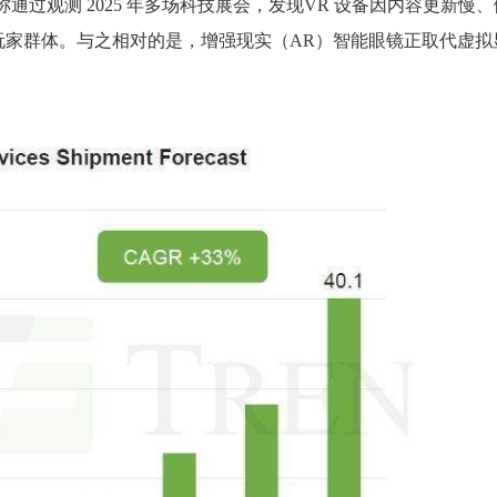
博文，称通过观测 2025 年多场科技展会，发现VR 设备因内容更新慢
玩家群体。与之相对的是，增强现实（AR）智能眼镜正取代虚拟
。