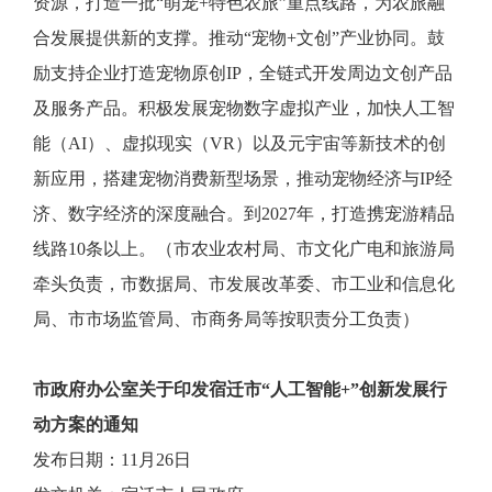
资源，打造一批“萌宠+特色农旅”重点线路，为农旅融
合发展提供新的支撑。推动“宠物+文创”产业协同。鼓
励支持企业打造宠物原创IP，全链式开发周边文创产品
及服务产品。积极发展宠物数字虚拟产业，加快人工智
能（AI）、虚拟现实（VR）以及元宇宙等新技术的创
新应用，搭建宠物消费新型场景，推动宠物经济与IP经
济、数字经济的深度融合。到2027年，打造携宠游精品
线路10条以上。（市农业农村局、市文化广电和旅游局
牵头负责，市数据局、市发展改革委、市工业和信息化
局、市市场监管局、市商务局等按职责分工负责）
市政府办公室关于印发宿迁市“人工智能+”创新发展行
动方案的通知
发布日期：11月26日