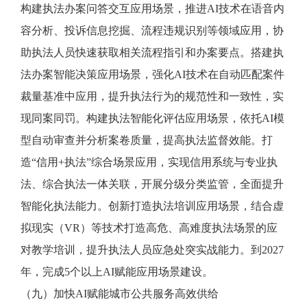
构建执法办案问答交互应用场景，推进AI技术在语音内
容分析、投诉信息挖掘、流程违规识别等领域应用，协
助执法人员快速获取相关流程指引和办案要点。搭建执
法办案智能决策应用场景，强化AI技术在自动匹配案件
裁量基准中应用，提升执法行为的规范性和一致性，实
现同案同罚。构建执法智能化评估应用场景，依托AI模
型自动审查并分析案卷质量，提高执法监督效能。打
造“信用+执法”综合场景应用，实现信用系统与专业执
法、综合执法一体关联，开展分级分类监管，全面提升
智能化执法能力。创新打造执法培训应用场景，结合虚
拟现实（VR）等技术打造高危、高难度执法场景的应
对教学培训，提升执法人员应急处突实战能力。到2027
年，完成5个以上AI赋能应用场景建设。
（九）加快AI赋能城市公共服务高效供给