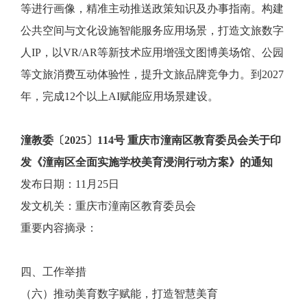
等进行画像，精准主动推送政策知识及办事指南。构建
公共空间与文化设施智能服务应用场景，打造文旅数字
人IP，以VR/AR等新技术应用增强文图博美场馆、公园
等文旅消费互动体验性，提升文旅品牌竞争力。到2027
年，完成12个以上AI赋能应用场景建设。
潼教委〔2025〕114号 重庆市潼南区教育委员会关于印
发《潼南区全面实施学校美育浸润行动方案》的通知
发布日期：11月25日
发文机关：重庆市潼南区教育委员会
重要内容摘录：
四、工作举措
（六）推动美育数字赋能，打造智慧美育