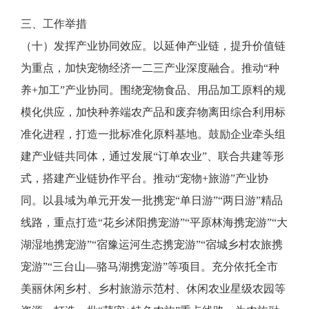
三、工作举措
（十）发挥产业协同效应。以延伸产业链，提升价值链
为重点，加快宠物经济一二三产业深度融合。推动“种
养+加工”产业协同。围绕宠物食品、用品加工原料的规
模化供应，加快种养端农产品和废弃物离田综合利用标
准化进程，打造一批标准化原料基地。鼓励企业牵头组
建产业链共同体，通过发展“订单农业”、联合共建等形
式，搭建产业链协作平台。推动“宠物+旅游”产业协
同。以县域为单元开发一批携宠“单日游”“两日游”精品
线路，重点打造“花乡沭阳携宠游”“平原林海携宠游”“大
湖湿地携宠游”“宿豫运河生态携宠游”“宿城乡村农旅携
宠游”“三台山—骆马湖携宠游”等项目。充分依托全市
美丽休闲乡村、乡村旅游示范村、休闲农业星级农园等