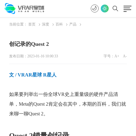
当前位置：
首页
深度
百科
产品
创记录的Quest 2
发布日期：2023-01-16 10:00:33
字号：
A+
A-
文 / VRAR星球 R星人
如果要列举出一份全球VR史上重量级的硬件产品清
单，Meta的Quest 2肯定会在其中，本期的百科，我们就
来聊一聊Quest 2。
Quest 2销量创纪录