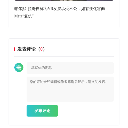
帕尔默·拉奇自称为VR发展承受不公，如有变化将向
Qu
Meta“复仇”
发表评论（
0
）
发布评论