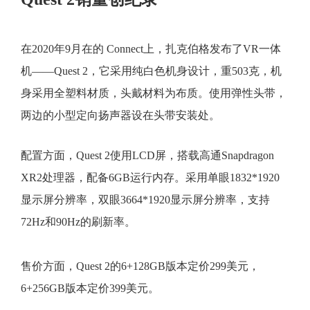
在2020年9月在的 Connect上，扎克伯格发布了VR一体
机——Quest 2，它采用纯白色机身设计，重503克，机
身采用全塑料材质，头戴材料为布质。使用弹性头带，
两边的小型定向扬声器设在头带安装处。
配置方面，Quest 2使用LCD屏，搭载高通Snapdragon
XR2处理器，配备6GB运行内存。采用单眼1832*1920
显示屏分辨率，双眼3664*1920显示屏分辨率，支持
72Hz和90Hz的刷新率。
售价方面，Quest 2的6+128GB版本定价299美元，
6+256GB版本定价399美元。