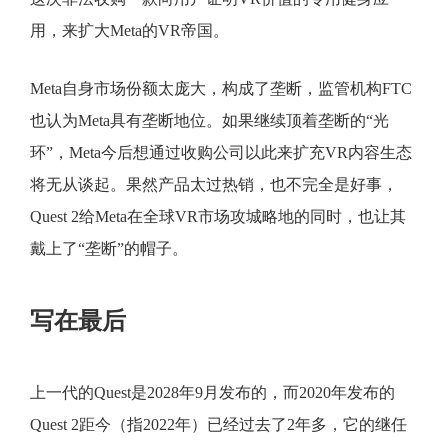
用，来扩大Meta的VR帝国。
Meta自身市场份额太庞大，构成了垄断，监管机构FTC
也认为Meta具有垄断地位。如果继续顶着垄断的“光
环”，Meta今后想通过收购公司以此来扩充VR内容生态
将无从谈起。果然产品太过热销，也不完全是好事，
Quest 2给Meta在全球VR市场攻城略地的同时，也让其
戴上了“垄断”的帽子。
写在最后
上一代的Quest是2028年9月发布的，而2020年发布的
Quest 2距今（指2022年）已经过去了2年多，它的继任