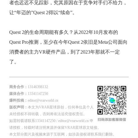
者也迟迟不见踪影，究其原因在于竞争对手们不给力，
让“年迈的”Quest 2得以“续命”。
Quest 2的生命周期能有多久？从2022年10月发布的
Quest Pro推测，至少在今年Quest 2依旧是Meta公司面向
消费者的主力VR硬件产品，到了2023年那就不一定
了。
商务合作：
13146398132
媒体合作：
13341147250
爆料投稿：
editor@vrarworld.cn
版权声明：
本文为VRAR星球原创，任何单位及个人
未经授权不得转载，否则将依法追究侵权责任。
如需转载请联系13341147250 / editor@vrarworld.cn 申
请授权，转载时请注明来源并保留VRAR星球原文链接。
本文部分图片及视频来源于互联网，如涉及侵权请联系我们删除。