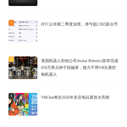
2
HTC公布第二季度业绩，净亏损2.8亿新台币
3
美国机器人初创公司Avatar Robotics宣布完成
650万美元种子轮融资，致力于用VR头显控
制机器人
4
VRChat将在2026年东京电玩展首次亮相