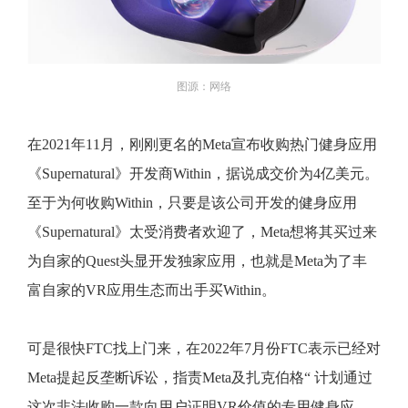
图源：网络
在2021年11月，刚刚更名的Meta宣布收购热门健身应用
《Supernatural》开发商Within，据说成交价为4亿美元。
至于为何收购Within，只要是该公司开发的健身应用
《Supernatural》太受消费者欢迎了，Meta想将其买过来
为自家的Quest头显开发独家应用，也就是Meta为了丰
富自家的VR应用生态而出手买Within。
可是很快FTC找上门来，在2022年7月份FTC表示已经对
Meta提起反垄断诉讼，指责Meta及扎克伯格“ 计划通过
这次非法收购一款向用户证明VR价值的专用健身应