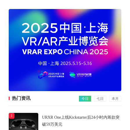
热门资讯
今日
七日
本月
1
URXR One上线Kickstarter后24小时内筹款突
破59万美元