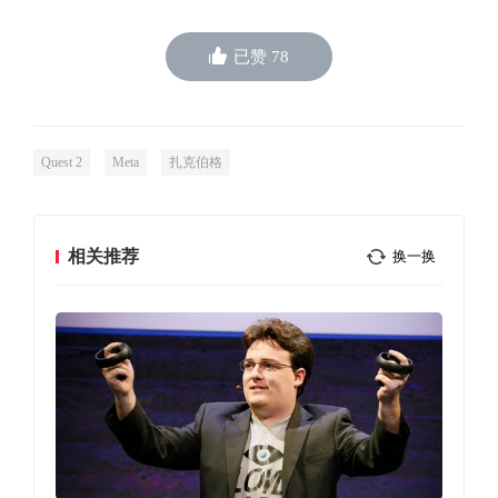
已赞
78
Quest 2
Meta
扎克伯格
相关推荐
换一换