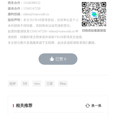
商务合作：
13146398132
媒体合作：
13341147250
爆料投稿：
editor@vrarworld.cn
版权声明：
本文为VRAR星球原创，任何单位及个人
未经授权不得转载，否则将依法追究侵权责任。
如需转载请联系13341147250 / editor@vrarworld.cn 申
请授权，转载时请注明来源并保留VRAR星球原文链接。
本文部分图片及视频来源于互联网，如涉及侵权请联系我们删除。
已赞
0
锐评
XR
vivo
三星
Meta
相关推荐
换一换