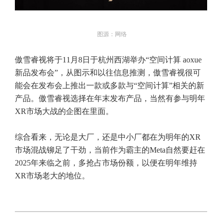
图源：网络
傲雪睿视将于11月8日于杭州西湖举办“空间计算 aoxue
新品发布会”，从图示和以往信息推测，傲雪睿视很可
能会在发布会上推出一款或多款与“空间计算”相关的新
产品。傲雪睿视选择在年末发布产品，当然有参与明年
XR市场大战的企图在里面。
综合看来，无论是大厂，还是中小厂都在为明年的XR
市场混战铆足了干劲，当前作为霸主的Meta自然要赶在
2025年来临之前，多抢占市场份额，以便在明年维持
XR市场老大的地位。