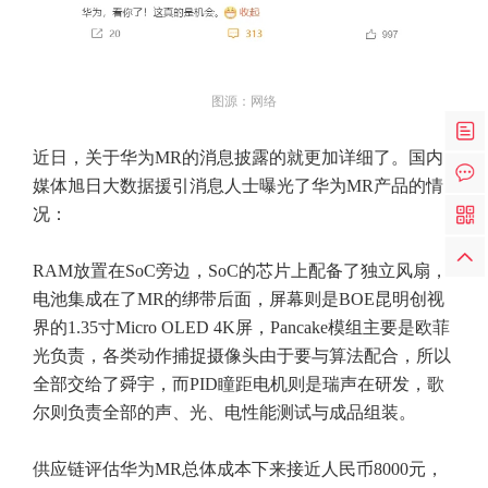
图源：网络
近日，关于华为MR的消息披露的就更加详细了。国内
媒体旭日大数据援引消息人士曝光了华为MR产品的情
况：
RAM放置在SoC旁边，SoC的芯片上配备了独立风扇，
电池集成在了MR的绑带后面，屏幕则是BOE昆明创视
界的1.35寸Micro OLED 4K屏，Pancake模组主要是欧菲
光负责，各类动作捕捉摄像头由于要与算法配合，所以
全部交给了舜宇，而PID瞳距电机则是瑞声在研发，歌
尔则负责全部的声、光、电性能测试与成品组装。
供应链评估华为MR总体成本下来接近人民币8000元，