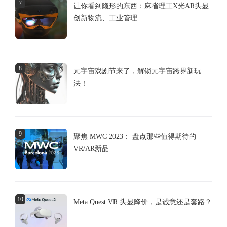
7
让你看到隐形的东西：麻省理工X光AR头显
创新物流、工业管理
8
元宇宙戏剧节来了，解锁元宇宙跨界新玩
法！
9
聚焦 MWC 2023： 盘点那些值得期待的
VR/AR新品
10
Meta Quest VR 头显降价，是诚意还是套路？