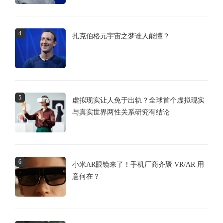
4
扎克伯格元宇宙之梦谁人能懂？
5
虚拟现实让人免于出轨？全球首个虚拟现实
与真实世界两性关系研究有结论
6
小米AR眼镜来了！手机厂商齐聚 VR/AR 用
意何在？