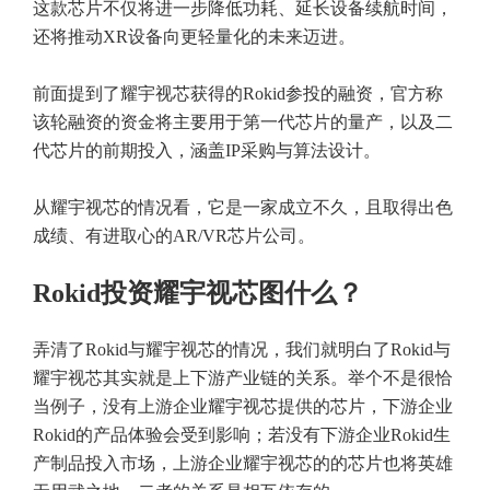
这款芯片不仅将进一步降低功耗、延长设备续航时间，
还将推动XR设备向更轻量化的未来迈进。
前面提到了耀宇视芯获得的Rokid参投的融资，官方称
该轮融资的资金将主要用于第一代芯片的量产，以及二
代芯片的前期投入，涵盖IP采购与算法设计。
从耀宇视芯的情况看，它是一家成立不久，且取得出色
成绩、有进取心的AR/VR芯片公司。
Rokid投资耀宇视芯图什么？
弄清了Rokid与耀宇视芯的情况，我们就明白了Rokid与
耀宇视芯其实就是上下游产业链的关系。举个不是很恰
当例子，没有上游企业耀宇视芯提供的芯片，下游企业
Rokid的产品体验会受到影响；若没有下游企业Rokid生
产制品投入市场，上游企业耀宇视芯的的芯片也将英雄