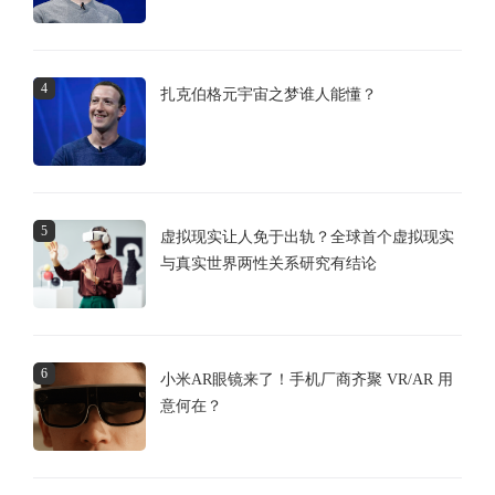
4
扎克伯格元宇宙之梦谁人能懂？
5
虚拟现实让人免于出轨？全球首个虚拟现实
与真实世界两性关系研究有结论
6
小米AR眼镜来了！手机厂商齐聚 VR/AR 用
意何在？