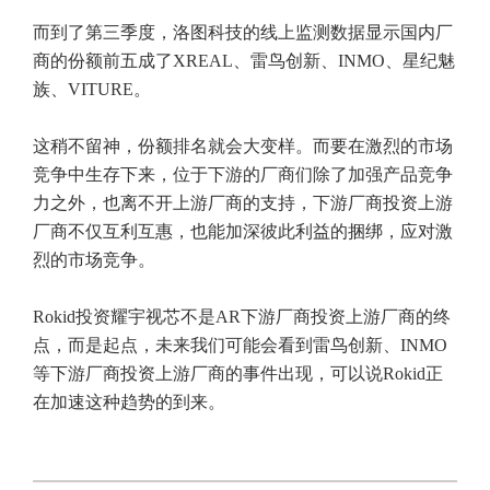
而到了第三季度，洛图科技的线上监测数据显示国内厂
商的份额前五成了XREAL、雷鸟创新、INMO、星纪魅
族、VITURE。
这稍不留神，份额排名就会大变样。而要在激烈的市场
竞争中生存下来，位于下游的厂商们除了加强产品竞争
力之外，也离不开上游厂商的支持，下游厂商投资上游
厂商不仅互利互惠，也能加深彼此利益的捆绑，应对激
烈的市场竞争。
Rokid投资耀宇视芯不是AR下游厂商投资上游厂商的终
点，而是起点，未来我们可能会看到雷鸟创新、INMO
等下游厂商投资上游厂商的事件出现，可以说Rokid正
在加速这种趋势的到来。