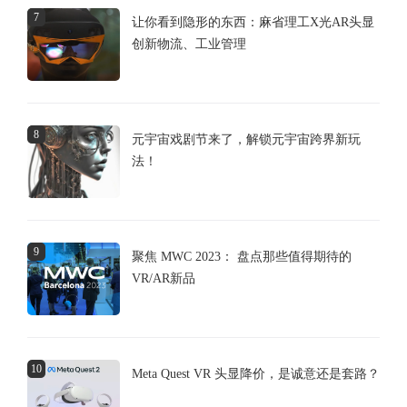
7
让你看到隐形的东西：麻省理工X光AR头显
创新物流、工业管理
8
元宇宙戏剧节来了，解锁元宇宙跨界新玩
法！
9
聚焦 MWC 2023： 盘点那些值得期待的
VR/AR新品
10
Meta Quest VR 头显降价，是诚意还是套路？