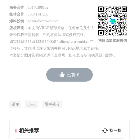
商务合作：
13146398132
媒体合作：
13341147250
爆料投稿：
editor@vrarworld.cn
版权声明：
本文为VRAR星球原创，任何单位及个人
未经授权不得转载，否则将依法追究侵权责任。
如需转载请联系13341147250 / editor@vrarworld.cn 申
请授权，转载时请注明来源并保留VRAR星球原文链接。
本文部分图片及视频来源于互联网，如涉及侵权请联系我们删除。
已赞
0
锐评
Rokid
耀宇视芯
相关推荐
换一换