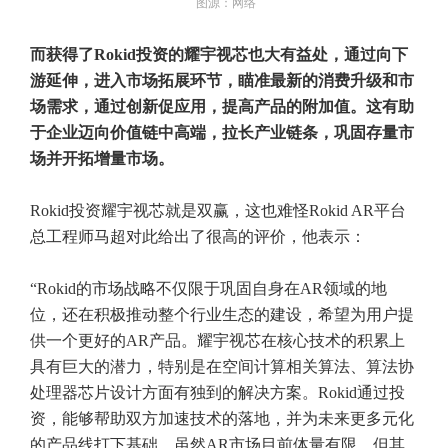
图源：网络
而获得了Rokid投资的耀宇视芯也大有益处，通过向下
游延伸，进入市场拓展环节，瞄准最新的消费升级和市
场需求，通过创新促应用，提高产品的附加值。这有助
于企业迈向价值链中高端，拉长产业链条，巩固存量市
场并开拓增量市场‌。
Rokid投资耀宇视芯就是双赢，这也难怪Rokid AR平台
总工程师马超对此给出了很高的评价，他表示：
“Rokid的市场战略不仅限于巩固自身在AR领域的地
位，还在积极推动整个行业生态的建设，希望为用户提
供一个更好的AR产品。耀宇视芯在核心技术的积累上
具有巨大的潜力，特别是在空间计算相关算法、算法协
处理器芯片设计方面有独到的解决方案。Rokid通过投
资，能够帮助双方加速技术的落地，并为未来更多元化
的产品线打下基础。虽然AR市场目前体量有限，但其