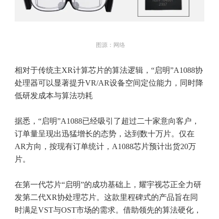
图源：网络
相对于传统主XR计算芯片的算法逻辑，“启明”A1088协
处理器可以显著提升VR/AR设备空间定位能力，同时降
低研发成本与算法功耗
据悉，“启明”A1088已经吸引了超过二十家意向客户，
订单量呈现出迅猛增长的态势，达到数十万片。仅在
AR方向，按现有订单统计，A1088芯片预计出货20万
片。
在第一代芯片“启明”的成功基础上，耀宇视芯正全力研
发第二代XR协处理芯片。这款里程碑式的产品旨在同
时满足VST与OST市场的需求。借助领先的算法硬化，