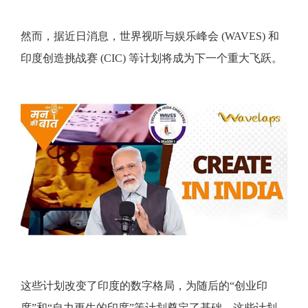
然而，据近日消息，世界视听与娱乐峰会 (WAVES) 和
印度创造挑战赛 (CIC) 等计划将成为下一个重大飞跃。
这些计划改变了印度的数字格局，为随后的“创业印
度”和“自力更生的印度”等计划奠定了基础，这些计划