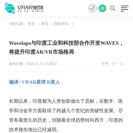
当前位置：
首页
资讯
国际资讯
Wavelaps与印度工业和科技部合作开发WAVES，
将提升印度AR/VR市场格局
发布日期：2024-11-11 17:38:02
字号：
A+
A-
编译 / VRAR星球 R星人
长期以来，印度都为人类创新做出了贡献，在数学、医
学和冶金学方面取得了跨越几个世纪的突破性发展。尽
管有着悠久的历史，但随着全球趋势转向西方，印度的
技术领先地位已经减弱。