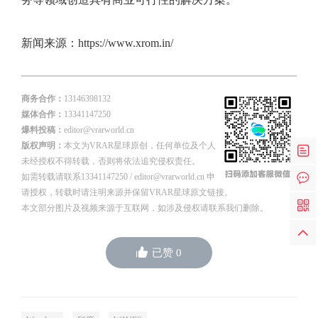
新闻来源：
https://www.xrom.in/
商务合作：
13146398132
媒体合作：
13341147250
爆料投稿：
editor@vrarworld.cn
版权声明：
本文为VRAR星球原创，任何单位及个人
未经授权不得转载，否则将依法追究侵权责任。
如需转载请联系13341147250 / editor@vrarworld.cn 申
请授权，转载时请注明来源并保留VRAR星球原文链接。
本文部分图片及视频来源于互联网，如涉及侵权请联系我们删除。
已赞
0