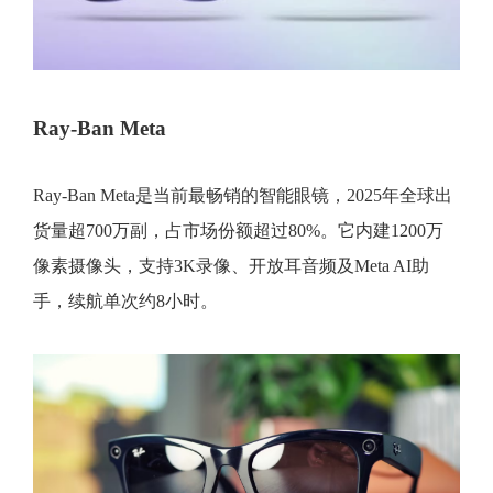
Ray-Ban Meta
Ray‑Ban Meta是当前最畅销的智能眼镜，2025年全球出
货量超700万副，占市场份额超过80%。它内建1200万
像素摄像头，支持3K录像、开放耳音频及Meta AI助
手，续航单次约8小时。