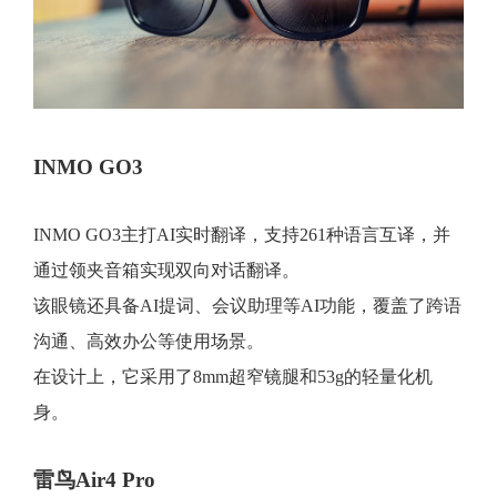
INMO GO3
INMO GO3主打AI实时翻译，支持261种语言互译，并
通过领夹音箱实现双向对话翻译。
该眼镜还具备AI提词、会议助理等AI功能，覆盖了跨语
沟通、高效办公等使用场景。
在设计上，它采用了8mm超窄镜腿和53g的轻量化机
身。
雷鸟Air4 Pro