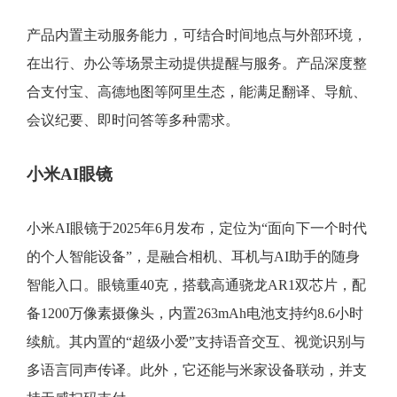
产品内置主动服务能力，可结合时间地点与外部环境，
在出行、办公等场景主动提供提醒与服务。产品深度整
合支付宝、高德地图等阿里生态，能满足翻译、导航、
会议纪要、即时问答等多种需求。
小米AI眼镜
小米AI眼镜于2025年6月发布，定位为“面向下一个时代
的个人智能设备”，是融合相机、耳机与AI助手的随身
智能入口。眼镜重40克，搭载高通骁龙AR1双芯片，配
备1200万像素摄像头，内置263mAh电池支持约8.6小时
续航。其内置的“超级小爱”支持语音交互、视觉识别与
多语言同声传译。此外，它还能与米家设备联动，并支