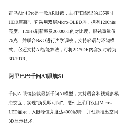
雷鸟Air 4 Pro是一款AR眼镜，主打“口袋里的135英寸
HDR巨幕”。它采用双层Micro-OLED屏，拥有1200nits
亮度、120Hz刷新率及200000:1的对比度。眼镜重量仅
76克，并联合B&O进行声学调校，支持轻语与环绕模
式。它还支持AI智能算法，可将2D/SDR内容实时转为
3D/HDR。
阿里巴巴千问AI眼镜S1
千问AI眼镜搭载最新千问AI模型，支持语音和视觉多模
态交互，实现“所见即可问”。硬件上采用双目Micro-
LED显示，入眼峰值亮度达4000尼特，并创新推出空间
3D显示技术。