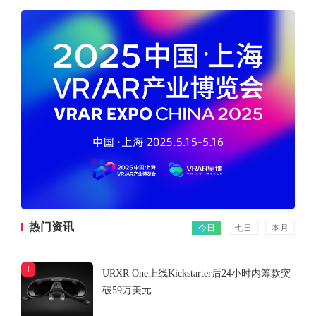
热门资讯
今日
七日
本月
1
URXR One上线Kickstarter后24小时内筹款突
破59万美元