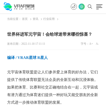
当前位置：
首页
资讯
行业应用
世界杯进军元宇宙！会给球迷带来哪些惊喜？
发布日期：2022-11-18 17:11:11
字号：
A+
A-
编译 / VRAR星球 R星人
元宇宙体育联盟是让人们参并爱上体育的好办法，它们
提供了传统体育联盟无法企及的全新互动和沉浸体验。
如果把体育、比赛和社交正确地结合在一起，元宇宙或
有潜力通过为体育迷们提供一种好玩又能交朋友的全新
方式进一步推动体育联盟的发展。