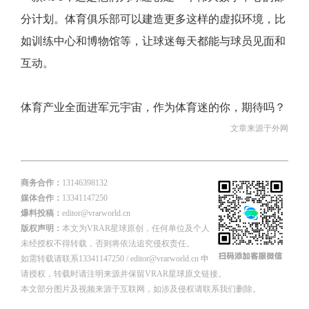
分计划。体育俱乐部可以建造更多这样的虚拟环境，比
如训练中心和博物馆等，让球迷每天都能与球员见面和
互动。
体育产业全面进军元宇宙，作为体育迷的你，期待吗？
文章来源于外网
商务合作：
13146398132
媒体合作：
13341147250
爆料投稿：
editor@vrarworld.cn
版权声明：
本文为VRAR星球原创，任何单位及个人
未经授权不得转载，否则将依法追究侵权责任。
如需转载请联系13341147250 / editor@vrarworld.cn 申
请授权，转载时请注明来源并保留VRAR星球原文链接。
本文部分图片及视频来源于互联网，如涉及侵权请联系我们删除。