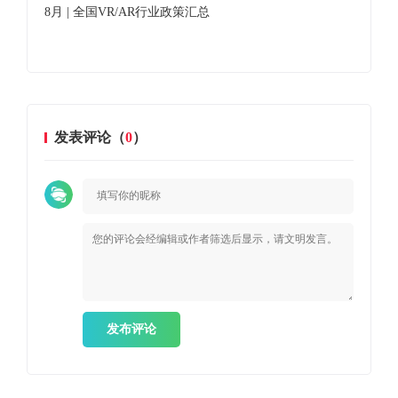
8月 | 全国VR/AR行业政策汇总
京
发表评论（
0
）
发布评论