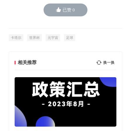
已赞
0
卡塔尔
世界杯
元宇宙
足球
相关推荐
换一换