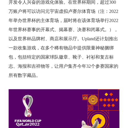
开发令人兴奋的游戏化体验。在世界杯期间，超过300
万账户将可以访问元宇宙虚拟卢赛尔体育场（注：2022
年举办世界杯的主体育场，届时将在该体育场举行2022
年世界杯赛事的开幕式、揭幕赛、决赛和闭幕式。），
以及世界杯品牌村、商店和展示厅。Upland还计划推出
一款收集游戏，在多个稀有物品中提供限量神秘捆绑
包，包括特定的国家球队徽章、靴子、衬衫和复古标
志、海报和吉祥物等，让用户集齐今年32个参赛国家的
所有数字藏品。