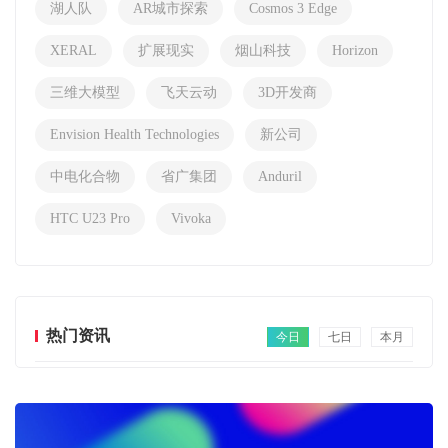
湖人队
AR城市探索
Cosmos 3 Edge
XERAL
扩展现实
烟山科技
Horizon
三维大模型
飞天云动
3D开发商
Envision Health Technologies
新公司
中电化合物
省广集团
Anduril
HTC U23 Pro
Vivoka
热门资讯
今日
七日
本月