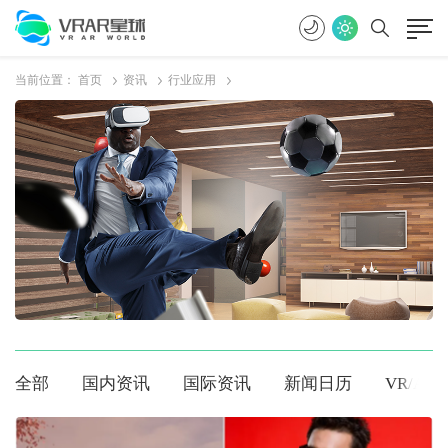
当前位置：
首页
资讯
行业应用
全部
国内资讯
国际资讯
新闻日历
VR/AR