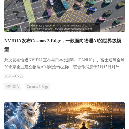
NVIDIA发布Cosmos 3 Edge，一款面向物理AI的世界级模
型
此次发布恰逢NVIDIA宣布与日本发那科（FANUC）、富士通等全球
20余家企业建立物理AI领域合作之际，该合作消息于7月15日对外公
布。
2026-07-22
NVIDIA
Cosmos 3 Edge