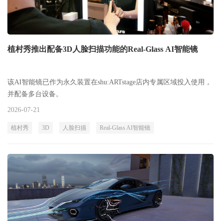
植村秀推出配备3D人脸扫描功能的Real-Glass AI智能镜
该AI智能镜已作为永久装置在shu:ARTstage店内专属区域投入使用，
并配备多台设备。
2026-07-21
植村秀
3D
人脸扫描
Real-Glass AI智能镜