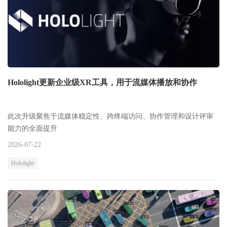
Hololight更新企业级XR工具，用于流媒体播放和协作
此次升级聚焦于流媒体稳定性、跨终端访问、协作管理和设计评审
能力的全面提升
2026-07-22
Hololight