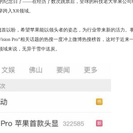
质的纪念日了——在经历了数次跳票后，全球的科技老大苹果公司
，一举跨入XR领域。
翘首以盼，希望苹果能以领头者的姿态，为行业带来新的活力。
le Vision Pro”相关话题的热搜一度冲上微博热搜榜首，这对于近来
XR领域来说，无异于雪中送炭。