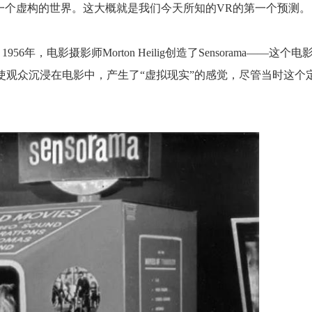
探索了一个虚构的世界。这大概就是我们今天所知的VR的第一个预测。
年，电影摄影师Morton Heilig创造了Sensorama——这个电
使观众沉浸在电影中，产生了“虚拟现实”的感觉，尽管当时这个