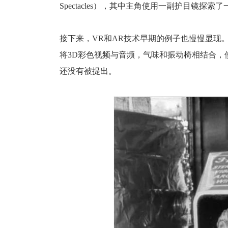
Spectacles），其中主角使用一副护目镜
接下来，VR和AR技术早期的例子也慢慢显现。1956
将3D彩色视频与音频，气味和振动椅相结合，
还没有被提出。