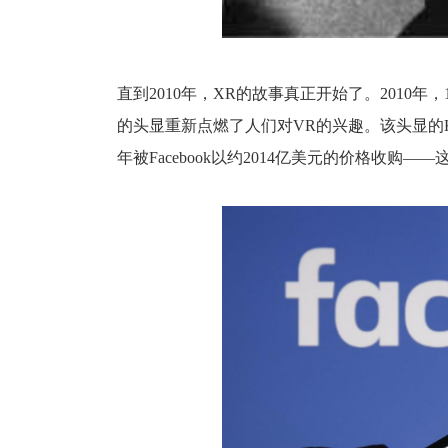
直到2010年，XR的故事真正开始了。2010年，18岁的
的头显重新点燃了人们对VR的兴趣。该头显的Kickst
年被Facebook以约2014亿美元的价格收购——