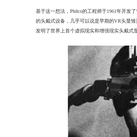
基于这一想法，Philco的工程师于1961年开发
的头戴式设备，几乎可以说是早期的VR头显雏形。随后
发明了世界上首个虚拟现实和增强现实头戴式显