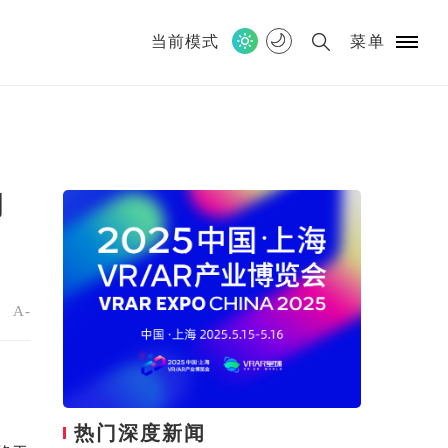
当前模式
菜单
的
+
A-
热门深度新闻