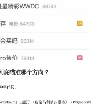
到底瞄准哪个方向？
90年代初。
Weinbaum）出版了《皮格马利翁的眼镜》（Pygmalion's