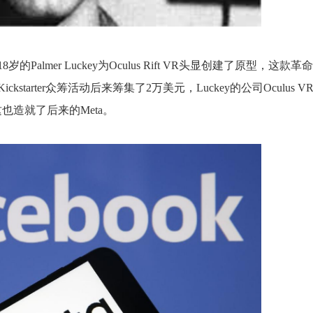
Palmer Luckey为Oculus Rift VR头显创建了原型，这款革
arter众筹活动后来筹集了2万美元，Luckey的公司Oculus V
这也造就了后来的Meta。