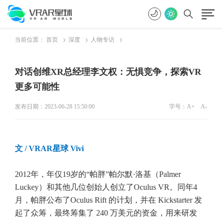
当前位置：
首页
深度
人物专访
对话创维XR总经理李文权：无惧竞争，探索VR
更多可能性
发布日期：2023-06-28 15:50:00
字号：
A+
A-
文
/ VRAR星球 Vivi
2012年，年仅19岁的“帕胖”帕尔默·洛基（Palmer
Luckey）和其他几位创始人创立了Oculus VR。同年4
月，帕胖公布了Oculus Rift 的计划，并在 Kickstarter 发
起了众筹，最终筹集了 240 万美元的资金，用来研发