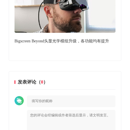
bXR
Bigscreen Beyond头显光学模组升级，各功能均有提升
“
XR
发表评论（
0
）