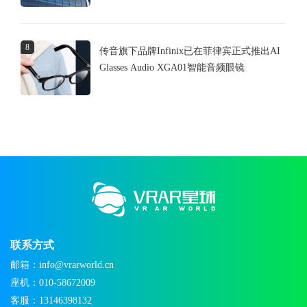
8
传音旗下品牌Infinix已在菲律宾正式推出AI
Glasses Audio XGA01智能音频眼镜
联系方式
邮箱：info@vrarworld.cn
座机：010-58672009
客服：13146398132