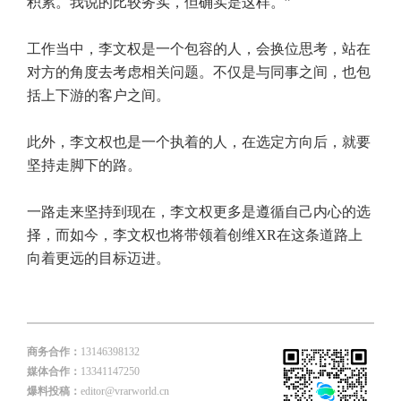
积累。我说的比较务实，但确实是这样。”
工作当中，李文权是一个包容的人，会换位思考，站在
对方的角度去考虑相关问题。不仅是与同事之间，也包
括上下游的客户之间。
此外，李文权也是一个执着的人，在选定方向后，就要
坚持走脚下的路。
一路走来坚持到现在，李文权更多是遵循自己内心的选
择，而如今，李文权也将带领着创维XR在这条道路上
向着更远的目标迈进。
商务合作：
13146398132
媒体合作：
13341147250
爆料投稿：
editor@vrarworld.cn