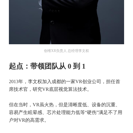
创维XR负责人 总经理李文权
起点：带领团队从 0 到 1
2013年，李文权加入成都的一家VR创业公司，担任首
席技术官，研究VR底层视觉算法技术。
但在当时，VR虽火热，但是清晰度低、设备的沉重、
容易产生眩晕感、芯片处理能力低等“硬伤”满足不了用
户对VR的高需求。