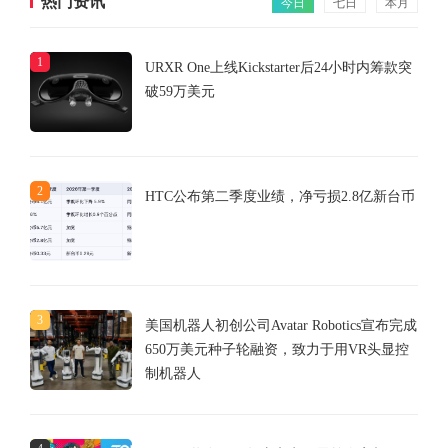
热门资讯
今日
七日
本月
1
URXR One上线Kickstarter后24小时内筹款突
破59万美元
2
HTC公布第二季度业绩，净亏损2.8亿新台币
3
美国机器人初创公司Avatar Robotics宣布完成
650万美元种子轮融资，致力于用VR头显控
制机器人