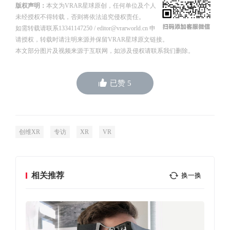
版权声明：
本文为VRAR星球原创，任何单位及个人
未经授权不得转载，否则将依法追究侵权责任。
如需转载请联系13341147250 / editor@vrarworld.cn 申
请授权，转载时请注明来源并保留VRAR星球原文链接。
本文部分图片及视频来源于互联网，如涉及侵权请联系我们删除。
已赞
5
创维XR
专访
XR
VR
相关推荐
换一换