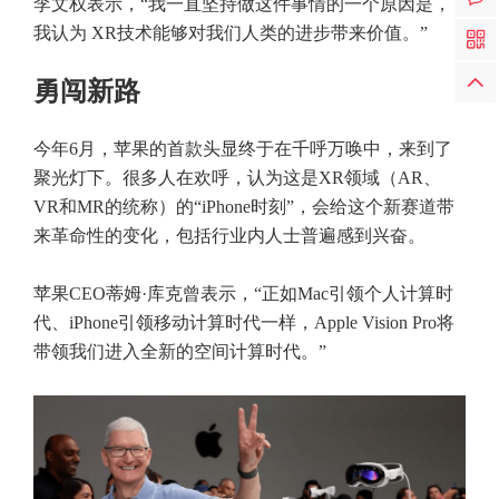
李文权表示，“我一直坚持做这件事情的一个原因是，
我认为 XR技术能够对我们人类的进步带来价值。”
勇闯新路
今年6月，苹果的首款头显终于在千呼万唤中，来到了
聚光灯下。很多人在欢呼，认为这是XR领域（AR、
VR和MR的统称）的“iPhone时刻”，会给这个新赛道带
来革命性的变化，包括行业内人士普遍感到兴奋。
苹果CEO蒂姆·库克曾表示，“正如Mac引领个人计算时
代、iPhone引领移动计算时代一样，Apple Vision Pro将
带领我们进入全新的空间计算时代。”