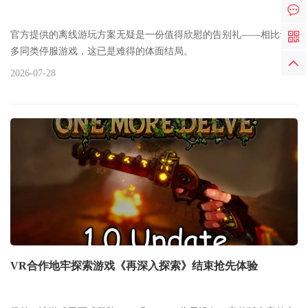
官方提供的离线游玩方案无疑是一份值得欣慰的告别礼——相比许
多同类停服游戏，这已是难得的体面结局。
2026-07-28
VR合作地牢探索游戏《再深入探索》结束抢先体验