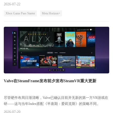
2026-07-22
Xbox Game Pass Starter
Meta Horizon+
Valve在SteamFrame发布前夕发布SteamVR重大更新
尽管硬件布局日渐清晰，Valve已确认目前并无新的第一方VR游戏在
研——这与当年Index搭配《半衰期：爱莉克斯》的策略不同。
2026-07-20