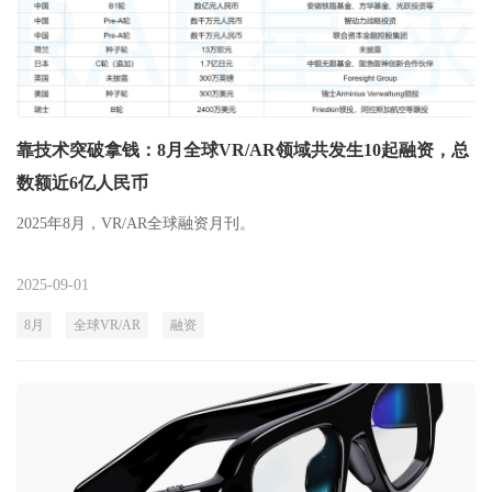
靠技术突破拿钱：8月全球VR/AR领域共发生10起融资，总
数额近6亿人民币
2025年8月，VR/AR全球融资月刊。
2025-09-01
8月
全球VR/AR
融资