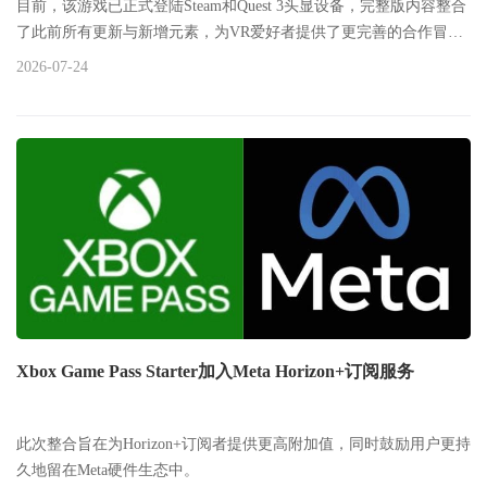
目前，该游戏已正式登陆Steam和Quest 3头显设备，完整版内容整合
了此前所有更新与新增元素，为VR爱好者提供了更完善的合作冒险
体验。
2026-07-24
Xbox Game Pass Starter加入Meta Horizon+订阅服务
此次整合旨在为Horizon+订阅者提供更高附加值，同时鼓励用户更持
久地留在Meta硬件生态中。