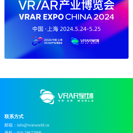
联系方式
邮箱：info@vrarworld.cn
座机：010-58672009