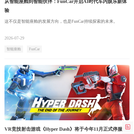
从智能座舱到智能伙伴：FunCar开启AI时代车内娱乐新体
验
这不仅是智能座舱的发展方向，也是FunCar持续探索的未来。
2026-07-29
智能座舱
FunCar
VR竞技射击游戏《Hyper Dash》将于今年11月正式停服