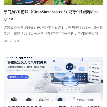
守门员VR游戏《CleanSheet Soccer 2》将于9月登陆Meta
Quest
该游戏今年早些时候在PS VR2平台首发时，评测者认为本作“是一款
专注、充满活力且出乎意料地真实的守门员体验，与VR的交互特性
高度契合”
2026-07-31