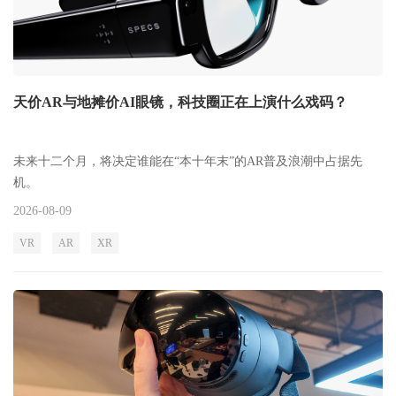
天价AR与地摊价AI眼镜，科技圈正在上演什么戏码？
未来十二个月，将决定谁能在“本十年末”的AR普及浪潮中占据先
机。
2026-08-09
VR
AR
XR