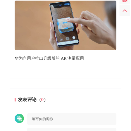
发价
华为向用户推出升级版的 AR 测量应用
成
发表评论（
0
）