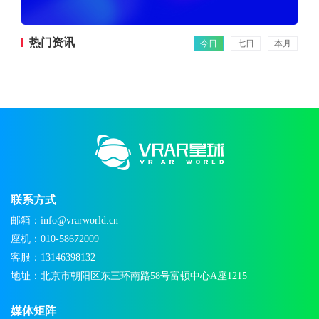
热门资讯
今日
七日
本月
联系方式
邮箱：info@vrarworld.cn
座机：010-58672009
客服：13146398132
地址：北京市朝阳区东三环南路58号富顿中心A座1215
媒体矩阵