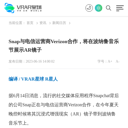
当前位置：
首页
资讯
新闻日历
Snap与电信运营商Verizon合作，将在波纳鲁音乐
节展示AR镜子
发布日期：2023-06-16 14:00:02
字号：
A+
A-
编译 / VRAR星球 R星人
据6月14日消息，流行的社交媒体应用程序Snapchat背后
的公司Snap正在与电信运营商Verizon合作，在今年夏天
晚些时候将其沉浸式增强现实（AR）镜子带到波纳鲁
音乐节上。