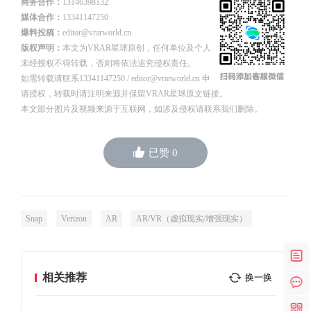
商务合作：
13146398132
媒体合作：
13341147250
爆料投稿：
editor@vrarworld.cn
版权声明：
本文为VRAR星球原创，任何单位及个人
未经授权不得转载，否则将依法追究侵权责任。
如需转载请联系13341147250 / editor@vrarworld.cn 申
请授权，转载时请注明来源并保留VRAR星球原文链接。
本文部分图片及视频来源于互联网，如涉及侵权请联系我们删除。
已赞
0
Snap
Verizon
AR
AR/VR（虚拟现实/增强现实）
相关推荐
换一换