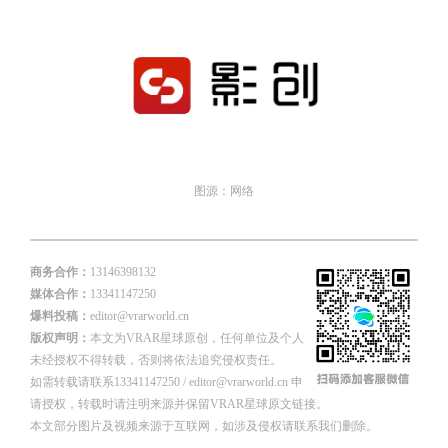
图源：网络
商务合作：
13146398132
媒体合作：
13341147250
爆料投稿：
editor@vrarworld.cn
版权声明：
本文为VRAR星球原创，任何单位及个人
未经授权不得转载，否则将依法追究侵权责任。
如需转载请联系13341147250 / editor@vrarworld.cn 申
请授权，转载时请注明来源并保留VRAR星球原文链接。
本文部分图片及视频来源于互联网，如涉及侵权请联系我们删除。