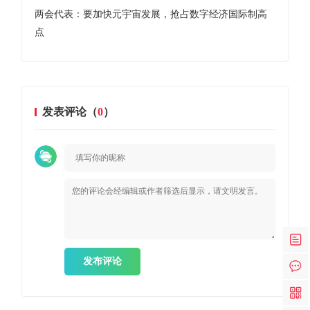
两会代表：要加快元宇宙发展，抢占数字经济国际制高
工
点
发表评论（
0
）
发布评论