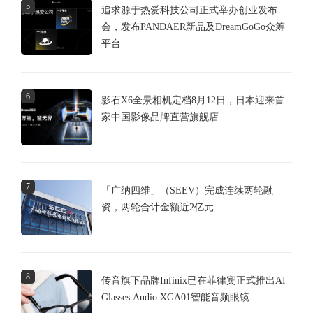
5
追求源于热爱科技公司正式举办创业发布
会，发布PANDAER新品及DreamGoGo众筹
平台
6
影石X6全景相机定档8月12日，日本迎来首
家中国影像品牌直营旗舰店
7
「广纳四维」（SEEV）完成连续两轮融
资，两轮合计金额近2亿元
8
传音旗下品牌Infinix已在菲律宾正式推出AI
Glasses Audio XGA01智能音频眼镜