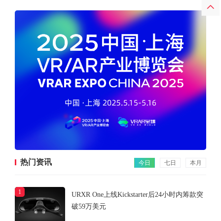
热门资讯
今日
七日
本月
1
URXR One上线Kickstarter后24小时内筹款突
破59万美元