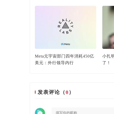
某团虚拟训练教
Meta元宇宙部门四年消耗450亿
小扎明
美元：外行领导内行
了！
发表评论（
0
）