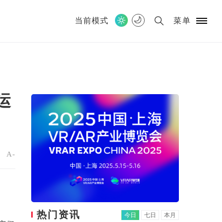
当前模式
菜单
运
+
A-
热门资讯
今日
七日
本月