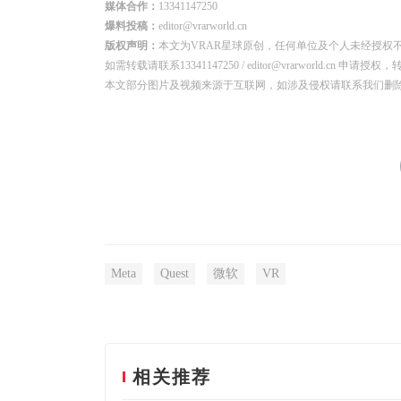
媒体合作：
13341147250
爆料投稿：
editor@vrarworld.cn
版权声明：
本文为VRAR星球原创，任何单位及个人未经授权
如需转载请联系13341147250 / editor@vrarworld.c
本文部分图片及视频来源于互联网，如涉及侵权请联系我们删
Meta
Quest
微软
VR
相关推荐