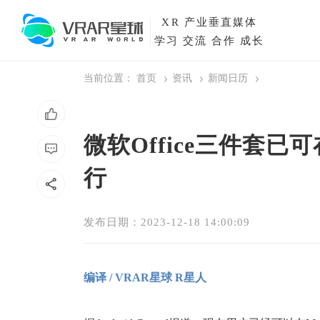
XR
产业垂直媒体
学习 交流 合作 成长
当前位置：
首页
资讯
新闻日历
微软Office三件套已
行
发布日期：2023-12-18 14:00:09
编译 / VRAR星球 R星人