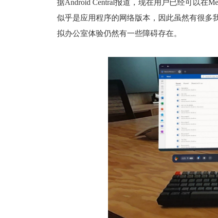
据
Android Central报道，现在
用户已经
可以在
Me
似乎是应用程序的网络版本，因此虽然有很多我们
拟办公室体验仍然有
一些障碍存在。