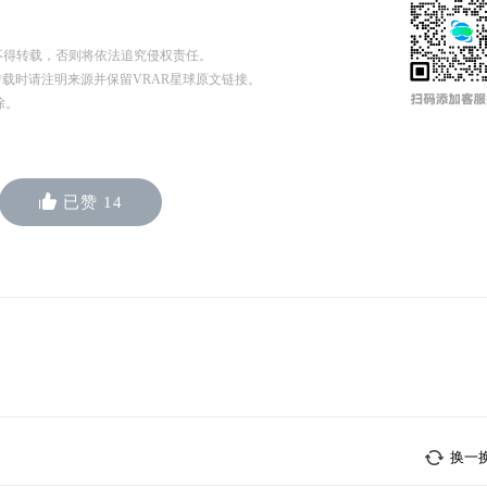
不得转载，否则将依法追究侵权责任。
n 申请授权，转载时请注明来源并保留VRAR星球原文链接。
除。
已赞
14
换一