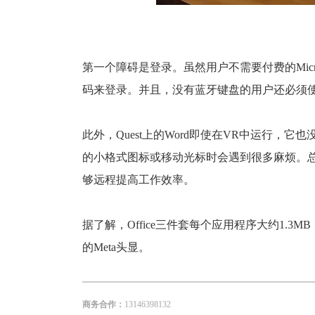
第一个障碍是登录。虽然用户不需要付费的Microso
码来登录。并且，没有蓝牙键盘的用户还必须使用Qu
此外，Quest上的Word即使在VR中运行，它也没
的小格式图标或移动光标时会遇到很多麻烦。
够远程提高工作效率。
据了解，Office三件套每个应用程序大约1.3MB，均在
的Meta头显。
商务合作：
13146398132