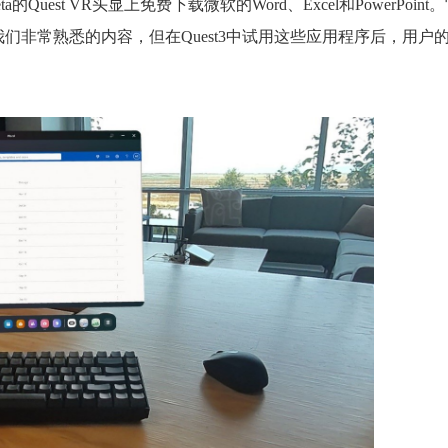
ta的Quest VR
头显
上免费下载
微软
的
Word、Excel和PowerPoin
非常熟悉的内容，但在Quest3中试用这些应用程序后，
用户