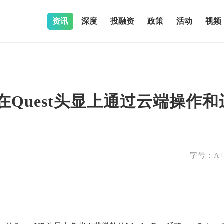
资讯
深度
投融资
政策
活动
视频
可在Quest头显上通过云端操作和
字号：
A