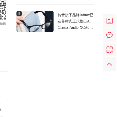
近2亿元
8
传音旗下品牌Infinix已
在菲律宾正式推出AI
Glasses Audio XGA01
智能音频眼镜
换