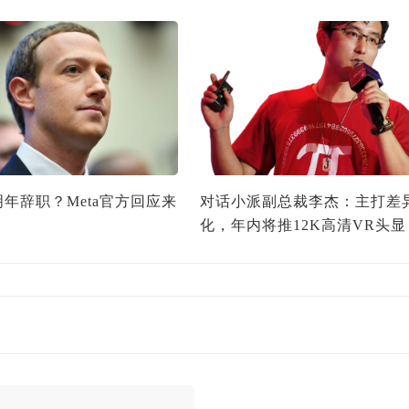
年辞职？Meta官方回应来
对话小派副总裁李杰：主打差
化，年内将推12K高清VR头显