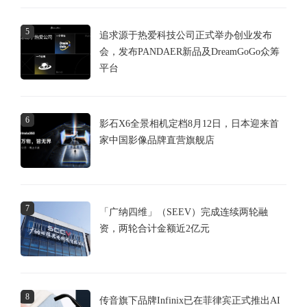
5
追求源于热爱科技公司正式举办创业发布
会，发布PANDAER新品及DreamGoGo众筹
平台
6
影石X6全景相机定档8月12日，日本迎来首
家中国影像品牌直营旗舰店
7
「广纳四维」（SEEV）完成连续两轮融
资，两轮合计金额近2亿元
8
传音旗下品牌Infinix已在菲律宾正式推出AI