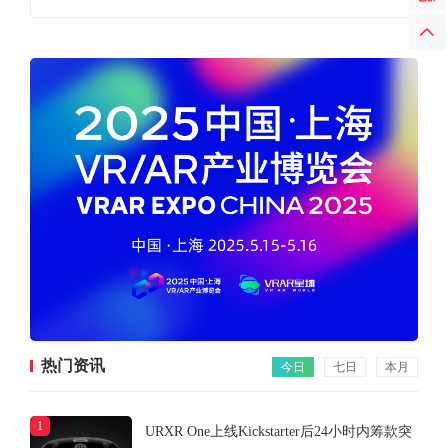
热门资讯
今日
七日
本月
1
URXR One上线Kickstarter后24小时内筹款突