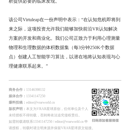
析提供必要的临床发现。
该公司Virtuleap在一份声明中表示：“在认知危机即将到
来之际，这项投资允许我们能够加快前沿VR认知解决
方案的开发和商业化。我们公司正致力于利用心理测量
物理和生理数据的体积数据集（每3分钟250K个数据
点）创建人工智能学习算法，以潜在地将认知表现与心
理健康联系起来。”
商务合作：
13146398132
媒体合作：
13341147250
爆料投稿：
editor@vrarworld.cn
版权声明：
本文为VRAR星球原创，任何单位及个人
未经授权不得转载，否则将依法追究侵权责任。
如需转载请联系13341147250 / editor@vrarworld.cn 申
请授权，转载时请注明来源并保留VRAR星球原文链接。