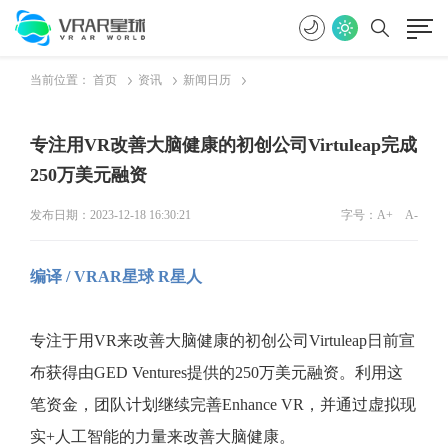
当前位置：
首页
资讯
新闻日历
专注用VR改善大脑健康的初创公司Virtuleap完成
250万美元融资
发布日期：2023-12-18 16:30:21
字号：
A+
A-
编译 / VRAR星球 R星人
专注于用
VR来改善大脑健康的初创公司Virtuleap日前宣
布获得由GED Ventures提供的250万美元融资。利用这
笔资金，团队计划继续完善Enhance VR，并通过虚拟现
实+人工智能的力量来改善大脑健康。