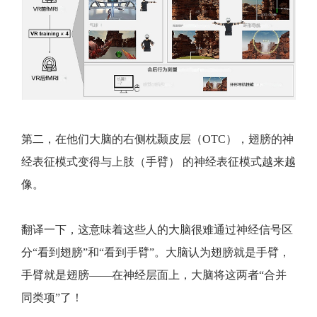
第二，在他们大脑的右侧枕颞皮层（OTC），翅膀的神
经表征模式变得与上肢（手臂） 的神经表征模式越来越
像。
翻译一下，这意味着这些人的大脑很难通过神经信号区
分“看到翅膀”和“看到手臂”。大脑认为翅膀就是手臂，
手臂就是翅膀——在神经层面上，大脑将这两者“合并
同类项”了！