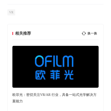
VR
相关推荐
换一换
mics
欧菲光：密切关注VR/AR 行业，具备一站式光学解决方
借
案能力