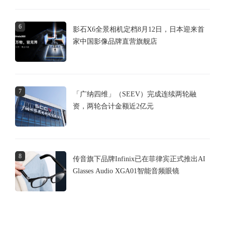
6
影石X6全景相机定档8月12日，日本迎来首
家中国影像品牌直营旗舰店
7
「广纳四维」（SEEV）完成连续两轮融
资，两轮合计金额近2亿元
8
传音旗下品牌Infinix已在菲律宾正式推出AI
Glasses Audio XGA01智能音频眼镜