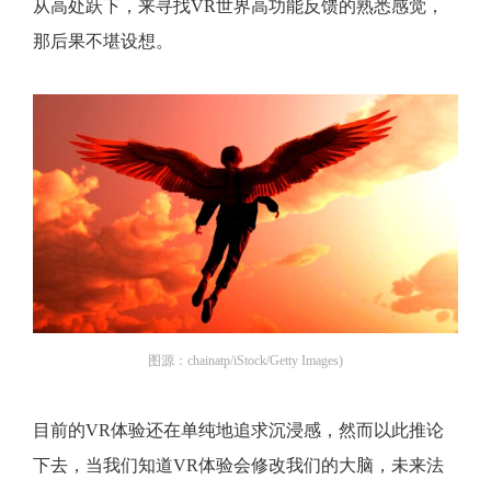
从高处跃下，来寻找VR世界高功能反馈的熟悉感觉，
那后果不堪设想。
图源：chainatp/iStock/Getty Images)
目前的VR体验还在单纯地追求沉浸感，然而以此推论
下去，当我们知道VR体验会修改我们的大脑，未来法