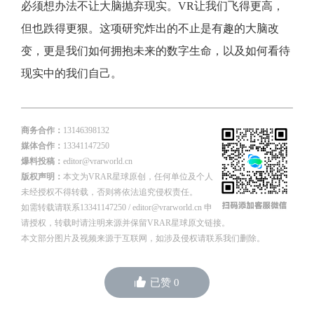
必须想办法不让大脑抛弃现实。VR让我们飞得更高，
但也跌得更狠。这项研究炸出的不止是有趣的大脑改
变，更是我们如何拥抱未来的数字生命，以及如何看待
现实中的我们自己。
商务合作：
13146398132
媒体合作：
13341147250
爆料投稿：
editor@vrarworld.cn
版权声明：
本文为VRAR星球原创，任何单位及个人
未经授权不得转载，否则将依法追究侵权责任。
如需转载请联系13341147250 / editor@vrarworld.cn 申
请授权，转载时请注明来源并保留VRAR星球原文链接。
本文部分图片及视频来源于互联网，如涉及侵权请联系我们删除。
已赞
0