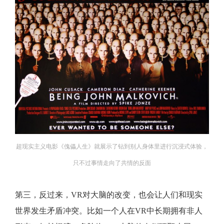
超现实主义电影《傀儡人生》就展示了钻到别人身体里进行沉浸式体验，
只不过事情走向了共情的反面
第三，反过来，VR对大脑的改变，也会让人们和现实
世界发生矛盾冲突。比如一个人在VR中长期拥有非人