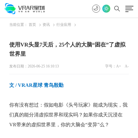
当前位置：
首页
资讯
行业应用
使用VR头显7天后，25个人的大脑“困在”了虚拟
世界里
发布日期：2026-06-25 16:10:13
字号：
A+
A-
文
/ VRAR星球 青鸟殷勤
你有没有想过：假如电影
《头号玩家》
能成为现实，我
们真的能分清虚拟世界和现实吗？如果你成天沉浸在
VR
带来的虚拟世界里，你的大脑会“变异”么？