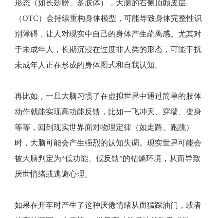
形态（如长翅膀、多肢体），大脑的右侧顶颞皮层
（OTC）会持续重构身体模型，可能导致身体完整性识
别障碍，让人对现实中自己的身体产生疏离感。尤其对
于未成年人，长期沉浸在过度非人类的形态，可能干扰
未成年人正在形成的身体图式和自我认知。
再比如，一旦大脑习惯了在虚拟世界中通过简单的肢体
动作就能实现高功能反馈，比如一飞冲天、穿墙、变身
等等，回到现实世界面对物理定律（如走路、跑跳）
时，大脑可能会产生强烈的认知失调。现实世界可能会
被大脑判定为“低功能、低反馈”的枯燥环境，从而导致
厌世情绪或逃避心理。
如果在开车时产生了这种厌倦情绪从而猛踩油门，或者