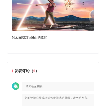
Meta完成对Within的收购
Me
发表评论（
0
）