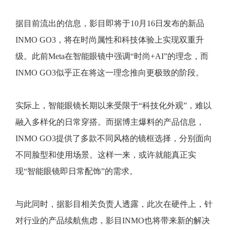
据目前流出的信息，影目即将于10月16日发布的新品
INMO GO3，将在时尚属性和科技体验上实现双重升
级。此前Meta在智能眼镜中强调“时尚+AI”的理念，而
INMO GO3似乎正在将这一理念推向更极致的阶段。
实际上，智能眼镜长期以来受限于“科技化外观”，难以
融入多样化的日常穿搭。而据博主爆料的产品信息，
INMO GO3提供了多款不同风格的镜框选择，分别面向
不同脸型和使用场景。这样一来，或许就能真正实
现“智能眼镜即日常配饰”的需求。
与此同时，据影目相关负责人透露，此次在硬件上，针
对行业的产品续航焦虑，影目INMO也将带来新的解决