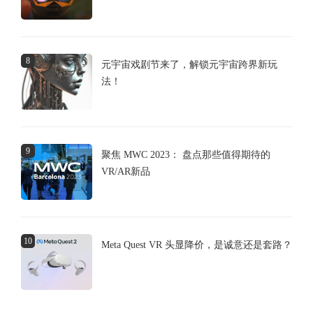
8
元宇宙戏剧节来了，解锁元宇宙跨界新玩
法！
9
聚焦 MWC 2023： 盘点那些值得期待的
VR/AR新品
10
Meta Quest VR 头显降价，是诚意还是套路？