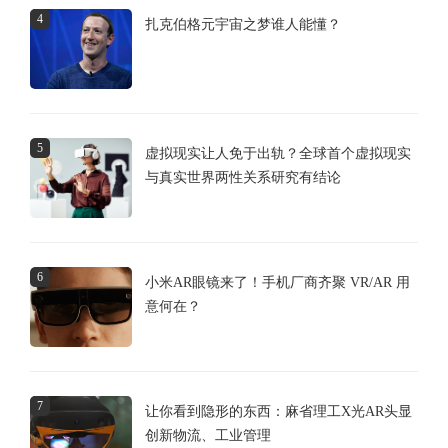
4
扎克伯格元宇宙之梦谁人能懂？
5
虚拟现实让人免于出轨？全球首个虚拟现实
与真实世界两性关系研究有结论
6
小米AR眼镜来了！手机厂商齐聚 VR/AR 用
意何在？
7
让你看到隐形的东西：麻省理工X光AR头显
创新物流、工业管理