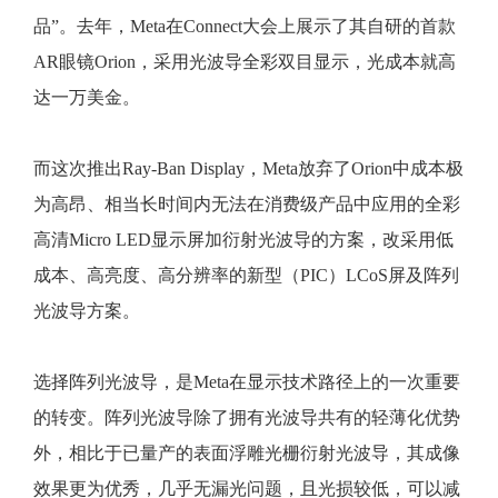
品”。去年，Meta在Connect大会上展示了其自研的首款
AR眼镜Orion，采用光波导全彩双目显示，光成本就高
达一万美金。
而这次推出
Ray-Ban Display
，
Meta放弃了Orion中成本极
为高昂、相当长时间内无法在消费级产品中应用的全彩
高清Micro LED显示屏加衍射光波导的方案，改采用低
成本、高亮度、高分辨率的新型（PIC）LCoS屏及阵列
光波导方案。
选择阵列光波导，是Meta在显示技术路径上的一次重要
的转变。阵列光波导除了拥有光波导共有的轻薄化优势
外，相比于已量产的表面浮雕光栅衍射光波导，其成像
效果更为优秀，几乎无漏光问题，且光损较低，可以减