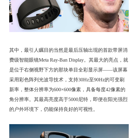
其中，最引人瞩目的当然是最后压轴出现的首款带屏消
费级智能眼镜Meta Ray-Ban Display。其最大的亮点，就
是位于右侧视野下方的那块单目全彩显示屏——该屏幕
采用彩色阵列光波导技术，支持30Hz至90Hz的可变刷
新率，整体分辨率为600×600像素，具备每度42像素的
角分辨率。其最高亮度高于5000尼特，即便在阳光强烈
的户外环境下，仍能保持良好的可视性。