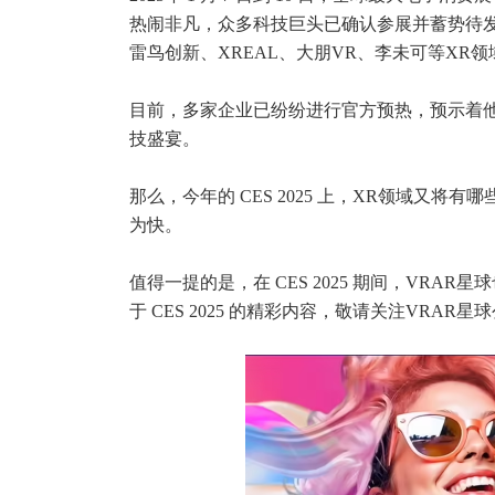
热闹非凡，众多科技巨头已确认参展并蓄势待
雷鸟创新、XREAL、大朋VR、李未可等XR领域
目前，多家企业已纷纷进行官方预热，预示着
技盛宴。
那么，今年的 CES 2025 上，XR领域又
为快。
值得一提的是，在 CES 2025 期间，VR
于 CES 2025 的精彩内容，敬请关注VRAR星