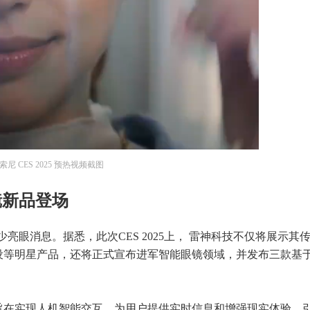
索尼 CES 2025 预热视频截图
镜新品登场
少亮眼消息。据悉，此次CES 2025上， 雷神科技不仅将展示其
设等明星产品，还将正式宣布进军智能眼镜领域，并发布三款基
旨在实现人机智能交互，为用户提供实时信息和增强现实体验，