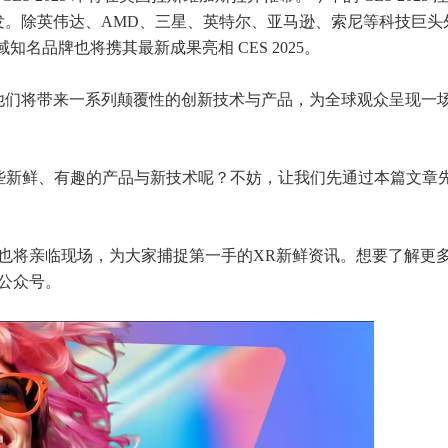
发。除英伟达、AMD、三星、英特尔、亚马逊、索尼等科技巨头
知名品牌也将携其最新成果亮相 CES 2025。
他们将带来一系列颠覆性的创新技术与产品，为全球观众呈现一
将有哪些新鲜、有趣的产品与新技术呢？不妨，让我们先通过本篇文章
AR星球也将亲临现场，为大家捕捉第一手的XR新鲜资讯。想要了解更
球公众号。