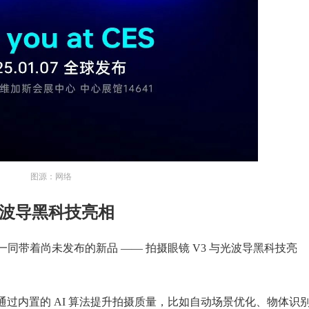
图源：网络
光波导黑科技亮相
一同带着尚未发布的新品 —— 拍摄眼镜 V3 与光波导黑科技亮
。
镜，通过内置的 AI 算法提升拍摄质量，比如自动场景优化、物体识