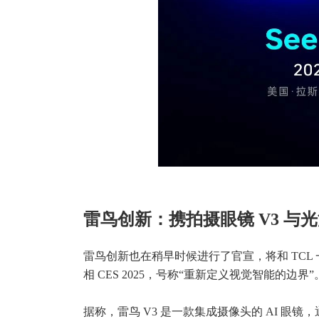
雷鸟创新：携拍摄眼镜 V3 与
雷鸟创新也在稍早时候进行了官宣，将和 TCL 
相 CES 2025，号称“重新定义视觉智能的边界”
据称，雷鸟 V3 是一款集成摄像头的 AI 眼