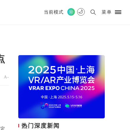
当前模式
菜单
点
+
A-
热门深度新闻
注定