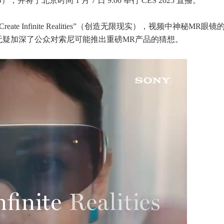
于北京时间 1 月 7 日 9:00 举行 CES 2025 直播。
te Infinite Realities”（创造无限现实），视频中神秘MR眼镜
无疑加深了公众对索尼可能推出重磅MR产品的猜想。