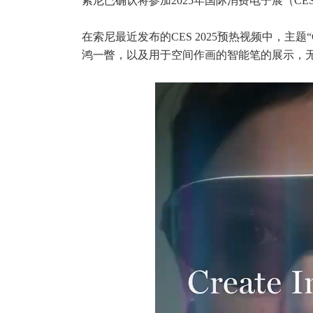
索尼已确认将参加2025年国际消费电子展（CES），并将
在索尼最近发布的CES 2025预热视频中，主题“Crea
鸿一瞥，以及用于空间作画的智能笔的展示，