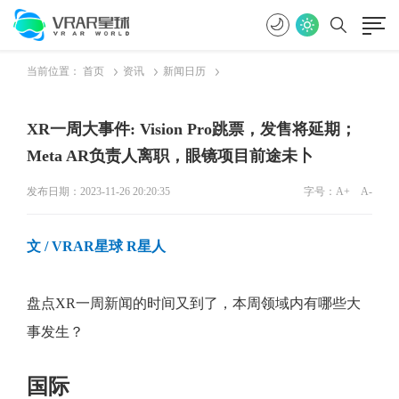
当前位置：
首页
资讯
新闻日历
XR一周大事件: Vision Pro跳票，发售将延期；
Meta AR负责人离职，眼镜项目前途未卜
发布日期：2023-11-26 20:20:35
字号：
A+
A-
文 / VRAR星球 R星人
盘点XR一周新闻的时间又到了，本周领域内有哪些大
事发生？
国际