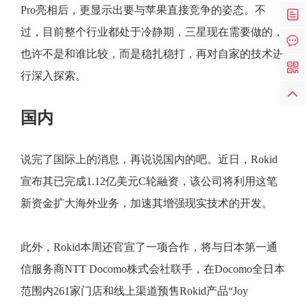
Pro亮相后，更显示出要与苹果直接竞争的姿态。不
过，目前整个行业都处于冷静期，三星现在需要做的，
也许不是和谁比较，而是稳扎稳打，再对自家的技术进
行深入探索。
国内
说完了国际上的消息，再说说国内的吧。近日，Rokid
宣布其已完成1.12亿美元C轮融资，该公司将利用这笔
新资金扩大海外业务，加速其增强现实技术的开发。
此外，Rokid本周还官宣了一项合作，将与日本第一通
信服务商NTT Docomo株式会社联手，在Docomo全日本
范围内261家门店和线上渠道预售Rokid产品“Joy