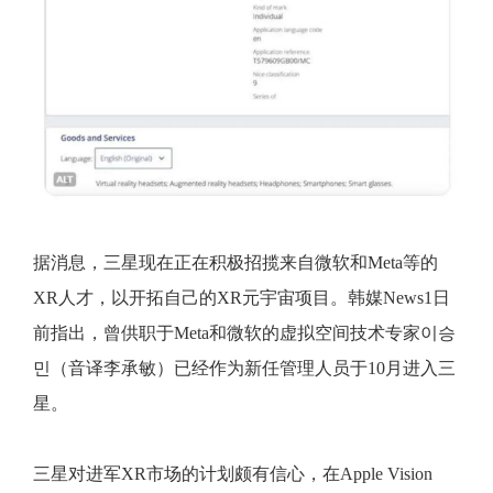
据消息，三星现在正在积极招揽来自微软和Meta等的
XR人才，以开拓自己的XR元宇宙项目。韩媒News1日
前指出，曾供职于Meta和微软的虚拟空间技术专家이승
민（音译李承敏）已经作为新任管理人员于10月进入三
星。
三星对进军XR市场的计划颇有信心，在Apple Vision