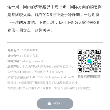
这一周，国内的资讯也算中规中矩，国际方面的消息倒
是都比较火爆。现在的XR行业处于冷静期，一起期待
下一步的发展吧。下周此时，我们还会为大家带来XR
资讯一周盘点，欢迎关注。
商务合作：
13146398132
媒体合作：
13341147250
爆料投稿：
editor@vrarworld.cn
版权声明：
本文为VRAR星球原创，任何单位及个人
未经授权不得转载，否则将依法追究侵权责任。
如需转载请联系13341147250 / editor@vrarworld.cn 申
请授权，转载时请注明来源并保留VRAR星球原文链接。
本文部分图片及视频来源于互联网，如涉及侵权请联系我们删除。
已赞
1