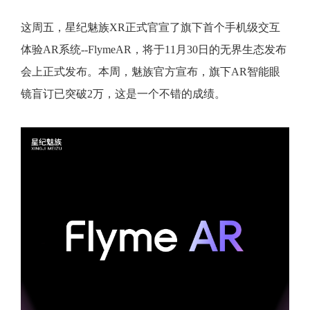
这周五，星纪魅族XR正式官宣了旗下首个手机级交互
体验AR系统--FlymeAR，将于11月30日的无界生态发布
会上正式发布。本周，魅族官方宣布，旗下AR智能眼
镜盲订已突破2万，这是一个不错的成绩。