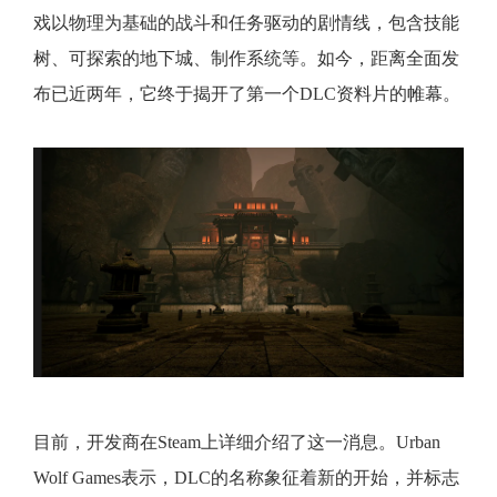
戏以物理为基础的战斗和任务驱动的剧情线，包含技能
树、可探索的地下城、制作系统等。如今，距离全面发
布已近两年，它终于揭开了第一个DLC资料片的帷幕。
目前，开发商在Steam上详细介绍了这一消息。Urban
Wolf Games表示，DLC的名称象征着新的开始，并标志