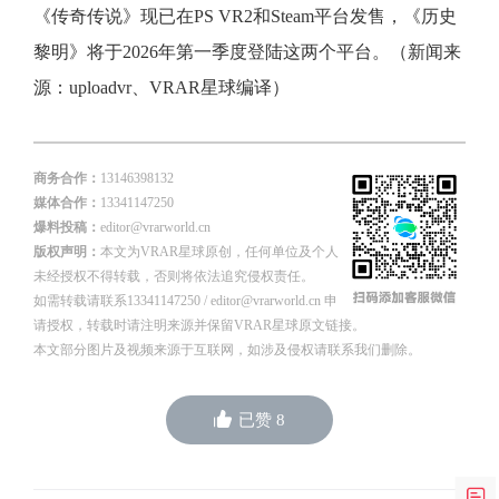
《传奇传说》现已在PS VR2和Steam平台发售，《历史
黎明》将于2026年第一季度登陆这两个平台。（新闻来
源：uploadvr、VRAR星球编译）
商务合作：
13146398132
媒体合作：
13341147250
爆料投稿：
editor@vrarworld.cn
版权声明：
本文为VRAR星球原创，任何单位及个人
未经授权不得转载，否则将依法追究侵权责任。
如需转载请联系13341147250 / editor@vrarworld.cn 申
请授权，转载时请注明来源并保留VRAR星球原文链接。
本文部分图片及视频来源于互联网，如涉及侵权请联系我们删除。
已赞
8