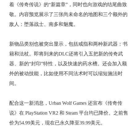
着《传奇传说》的“新篇章”，同时也向游戏的结尾曲致
敬。内容预览展示了三张尚未命名的地图和三个额外的
敌人：堕落战士、南多和魅魔。
新物品类别也被突出显示，包括戒指和两种新武器：书
籍和法杖。即将到来的DLC还将引入五把新的传奇武
器、新的“封印”特性，以及快速的药水槽。还会加入额
外的被动技能，比如使用不同法术时可以缩短施法时
间。
配合这一新消息，Urban Wolf Games 还宣布《传奇传
说》在 PlayStation VR2 和 Steam 平台均已降价。之前售
价为54.99美元，现在已永久降至39.99美元。