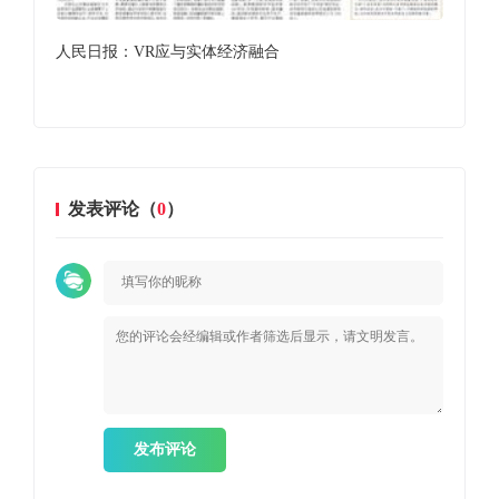
人民日报：VR应与实体经济融合
新VR
发表评论（
0
）
发布评论