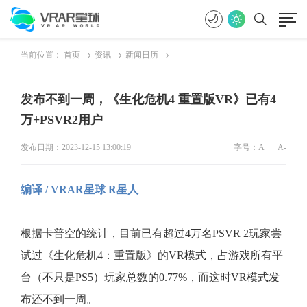
当前位置：
首页
资讯
新闻日历
发布不到一周，《生化危机4 重置版VR》已有4
万+PSVR2用户
发布日期：2023-12-15 13:00:19
字号：
A+
A-
编译 / VRAR星球 R星人
根据卡普空的统计，目前已有超过4万名PSVR 2玩家尝
试过《生化危机4：重置版》的VR模式，占游戏所有平
台（不只是PS5）玩家总数的0.77%，而这时VR模式发
布还不到一周。