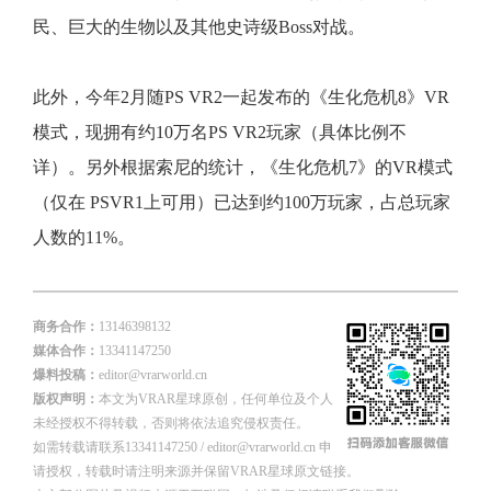
民、巨大的生物以及其他史诗级Boss对战。
此外，今年2月随PS VR2一起发布的《生化危机8》VR
模式，现拥有约10万名PS VR2玩家（具体比例不
详）。另外根据索尼的统计，《生化危机7》的VR模式
（仅在 PSVR1上可用）已达到约100万玩家，占总玩家
人数的11%。
商务合作：
13146398132
媒体合作：
13341147250
爆料投稿：
editor@vrarworld.cn
版权声明：
本文为VRAR星球原创，任何单位及个人
未经授权不得转载，否则将依法追究侵权责任。
如需转载请联系13341147250 / editor@vrarworld.cn 申
请授权，转载时请注明来源并保留VRAR星球原文链接。